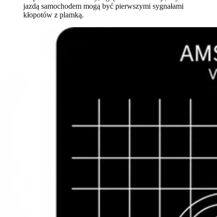
jazdą samochodem mogą być pierwszymi sygnałami
kłopotów z plamką.