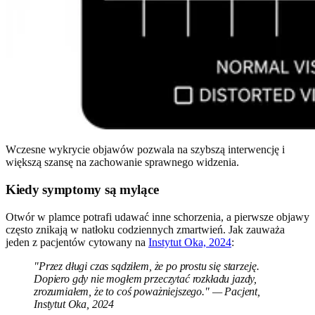
Wczesne wykrycie objawów pozwala na szybszą interwencję i
większą szansę na zachowanie sprawnego widzenia.
Kiedy symptomy są mylące
Otwór w plamce potrafi udawać inne schorzenia, a pierwsze objawy
często znikają w natłoku codziennych zmartwień. Jak zauważa
jeden z pacjentów cytowany na
Instytut Oka, 2024
:
"Przez długi czas sądziłem, że po prostu się starzeję.
Dopiero gdy nie mogłem przeczytać rozkładu jazdy,
zrozumiałem, że to coś poważniejszego." — Pacjent,
Instytut Oka, 2024