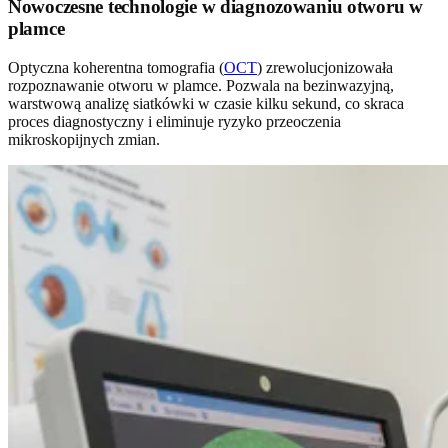
Nowoczesne technologie w diagnozowaniu otworu w
plamce
Optyczna koherentna tomografia (
OCT
) zrewolucjonizowała
rozpoznawanie otworu w plamce. Pozwala na bezinwazyjną,
warstwową analizę siatkówki w czasie kilku sekund, co skraca
proces diagnostyczny i eliminuje ryzyko przeoczenia
mikroskopijnych zmian.