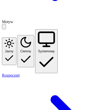
Motyw
Jasny
Ciemny
Systemowy
Rozpocznij