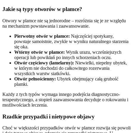
Jakie są typy otworów w plamce?
Otwory w plamce nie są jednorodne – rozróżnia się je ze względu
na mechanizm powstawania i zaawansowanie.
Pierwotny otwór w plamce:
Najczęściej spotykany,
powstaje samoistnie, zwykle w wyniku naturalnego starzenia
się oka.
Wtórny otwór w plamce:
Wynik urazu, wcześniejszych
operacji lub powikłań po innych schorzeniach oczu.
Otwór częściowy (lamelarny):
Niewielki, niepełny ubytek,
w którym nie dochodzi do całkowitego rozerwania
wszystkich warstw siatkówki.
Otwór pełnościenny:
Ubytek obejmujący całą grubość
plamki.
Każdy z tych typów wymaga innego podejścia diagnostyczno-
terapeutycznego, a stopień zaawansowania decyduje o rokowaniu i
możliwościach leczenia.
Rzadkie przypadki i nietypowe objawy
Choć w większości przypadków otwór w plamce rozwija się powoli