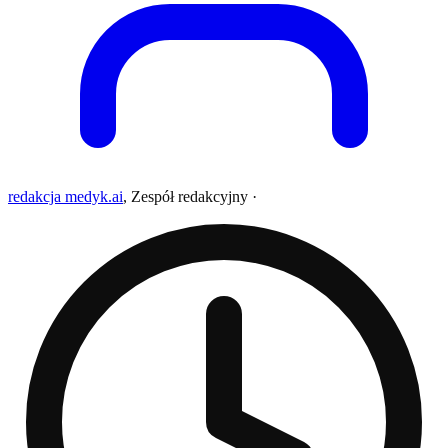
redakcja medyk.ai
,
Zespół redakcyjny
·