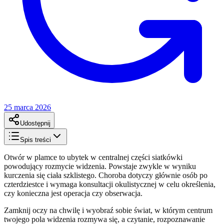
25 marca 2026
Udostępnij
Spis treści
Otwór w plamce to ubytek w centralnej części siatkówki
powodujący rozmycie widzenia. Powstaje zwykle w wyniku
kurczenia się ciała szklistego. Choroba dotyczy głównie osób po
czterdziestce i wymaga konsultacji okulistycznej w celu określenia,
czy konieczna jest operacja czy obserwacja.
Zamknij oczy na chwilę i wyobraź sobie świat, w którym centrum
twojego pola widzenia rozmywa się, a czytanie, rozpoznawanie