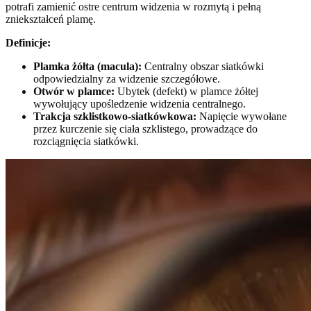
potrafi zamienić ostre centrum widzenia w rozmytą i pełną
zniekształceń plamę.
Definicje:
Plamka żółta (macula):
Centralny obszar siatkówki
odpowiedzialny za widzenie szczegółowe.
Otwór w plamce:
Ubytek (defekt) w plamce żółtej
wywołujący upośledzenie widzenia centralnego.
Trakcja szklistkowo-siatkówkowa:
Napięcie wywołane
przez kurczenie się ciała szklistego, prowadzące do
rozciągnięcia siatkówki.