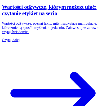
Wartości odżywcze, którym możesz ufać:
czytanie etykiet na serio
Wartości odżywcze: poznaj fakty, mity i szokujące manipulacje,
które zmienią sposób myślenia o jedzeniu. Zainwestuj w zdrowie –
czytaj świadomie.
Czytaj dalej