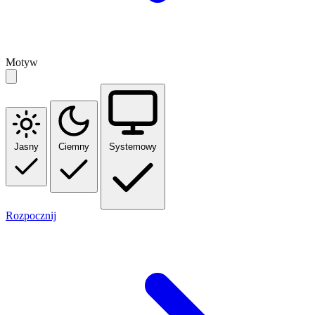
Motyw
Jasny
Ciemny
Systemowy
Rozpocznij