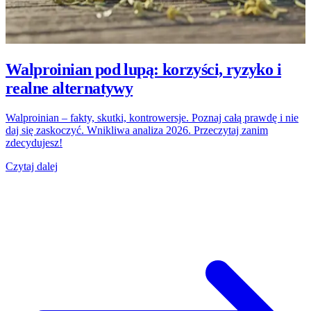
Walproinian pod lupą: korzyści, ryzyko i
realne alternatywy
Walproinian – fakty, skutki, kontrowersje. Poznaj całą prawdę i nie
daj się zaskoczyć. Wnikliwa analiza 2026. Przeczytaj zanim
zdecydujesz!
Czytaj dalej