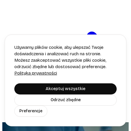
Używamy plików cookie, aby ulepszać Twoje
doświadczenia i analizować ruch na stronie.
Możesz zaakceptować wszystkie pliki cookie,
odrzucić zbędne lub dostosować preferencje.
Polityka prywatności
Akceptuj wszystkie
Odrzuć zbędne
Preferencje