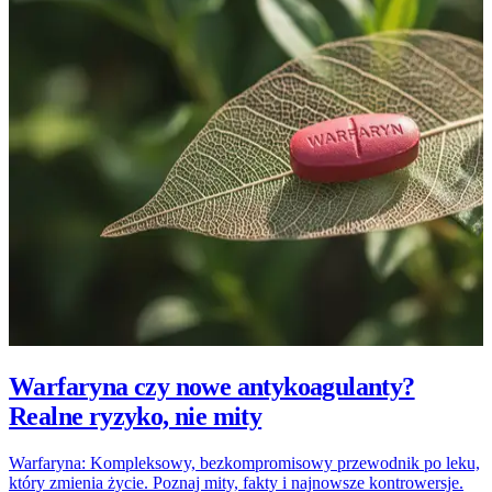
Warfaryna czy nowe antykoagulanty?
Realne ryzyko, nie mity
Warfaryna: Kompleksowy, bezkompromisowy przewodnik po leku,
który zmienia życie. Poznaj mity, fakty i najnowsze kontrowersje.