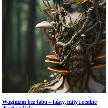
Waginizm bez tabu – fakty, mity i realne