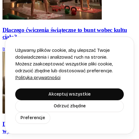
Dlaczego ćwiczenia świąteczne to bunt wobec kultu
ciała?
trenerka.ai
Używamy plików cookie, aby ulepszać Twoje
doświadczenia i analizować ruch na stronie.
Możesz zaakceptować wszystkie pliki cookie,
odrzucić zbędne lub dostosować preferencje.
Polityka prywatności
Akceptuj wszystkie
Odrzuć zbędne
Preferencje
Domowe ćwiczenia seniora: Prawdy, mity i szokujące
wyniki