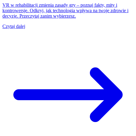
VR w rehabilitacji zmienia zasady gry – poznaj fakty, mity i
kontrowersje. Odkryj, jak technologia wpływa na twoje zdrowie i
decyzje. Przeczytaj zanim wybierzesz.
Czytaj dalej