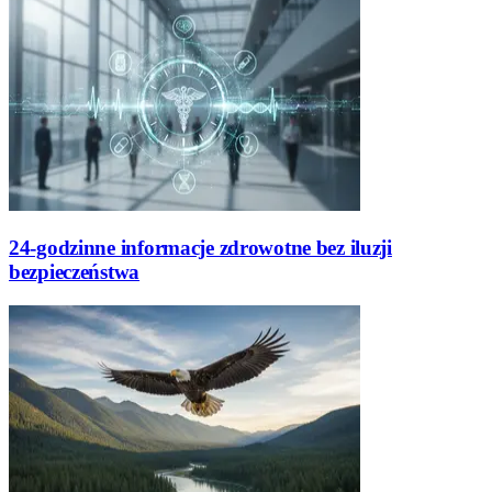
24-godzinne informacje zdrowotne bez iluzji
bezpieczeństwa