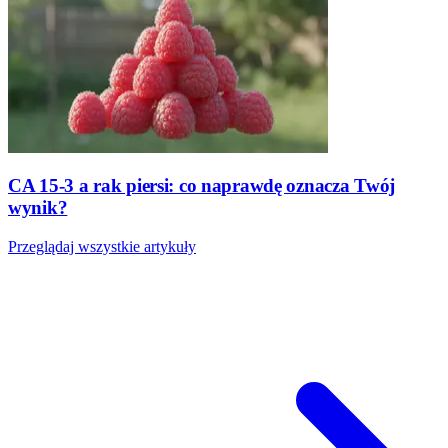
CA 15-3 a rak piersi: co naprawdę oznacza Twój
wynik?
Przeglądaj wszystkie artykuły