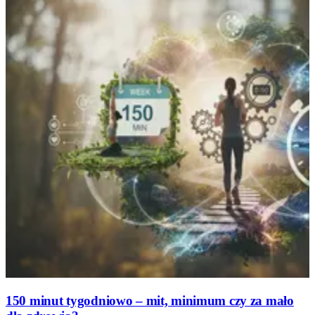
150 minut tygodniowo – mit, minimum czy za mało