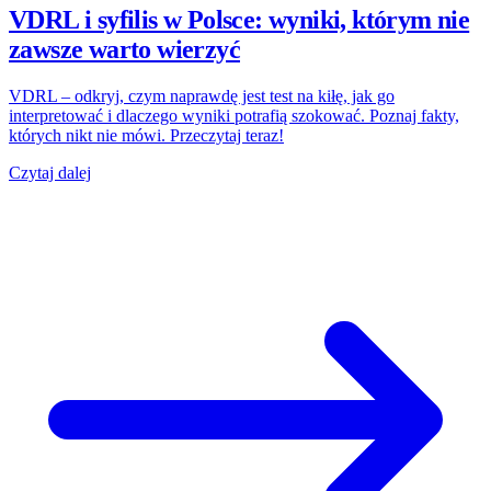
VDRL i syfilis w Polsce: wyniki, którym nie
zawsze warto wierzyć
VDRL – odkryj, czym naprawdę jest test na kiłę, jak go
interpretować i dlaczego wyniki potrafią szokować. Poznaj fakty,
których nikt nie mówi. Przeczytaj teraz!
Czytaj dalej