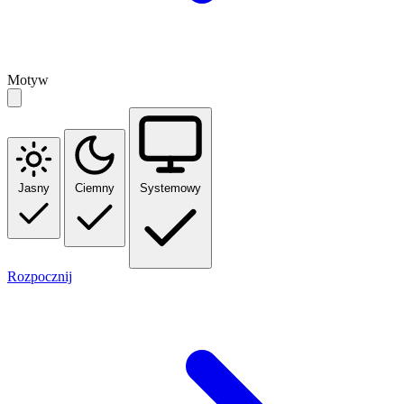
Motyw
Jasny
Ciemny
Systemowy
Rozpocznij