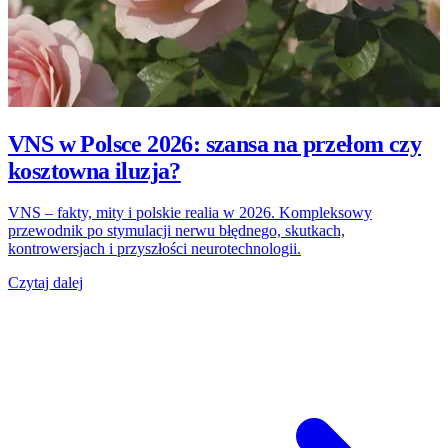
VNS w Polsce 2026: szansa na przełom czy
kosztowna iluzja?
VNS – fakty, mity i polskie realia w 2026. Kompleksowy
przewodnik po stymulacji nerwu błędnego, skutkach,
kontrowersjach i przyszłości neurotechnologii.
Czytaj dalej