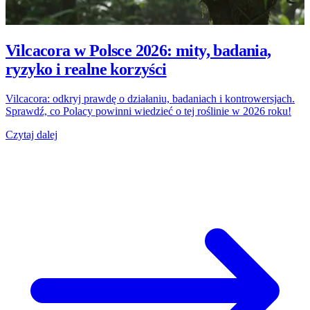
Vilcacora w Polsce 2026: mity, badania,
ryzyko i realne korzyści
Vilcacora: odkryj prawdę o działaniu, badaniach i kontrowersjach.
Sprawdź, co Polacy powinni wiedzieć o tej roślinie w 2026 roku!
Czytaj dalej