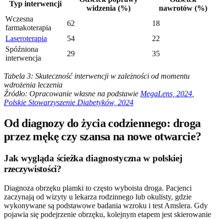
Typ interwencji
widzenia (%)
nawrotów (%)
Wczesna
62
18
farmakoterapia
Laseroterapia
54
22
Spóźniona
29
35
interwencja
Tabela 3: Skuteczność interwencji w zależności od momentu
wdrożenia leczenia
Źródło: Opracowanie własne na podstawie
MegaLens, 2024
,
Polskie Stowarzyszenie Diabetyków, 2024
Od diagnozy do życia codziennego: droga
przez mękę czy szansa na nowe otwarcie?
Jak wygląda ścieżka diagnostyczna w polskiej
rzeczywistości?
Diagnoza obrzęku plamki to często wyboista droga. Pacjenci
zaczynają od wizyty u lekarza rodzinnego lub okulisty, gdzie
wykonywane są podstawowe badania wzroku i test Amslera. Gdy
pojawia się podejrzenie obrzęku, kolejnym etapem jest skierowanie