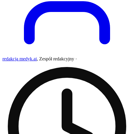
redakcja medyk.ai
,
Zespół redakcyjny
·