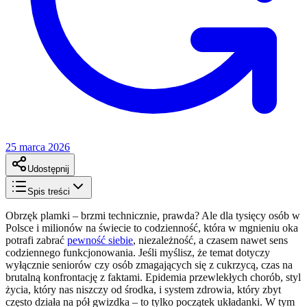
25 marca 2026
Udostępnij
Spis treści
Obrzęk plamki – brzmi technicznie, prawda? Ale dla tysięcy osób w
Polsce i milionów na świecie to codzienność, która w mgnieniu oka
potrafi zabrać
pewność siebie
, niezależność, a czasem nawet sens
codziennego funkcjonowania. Jeśli myślisz, że temat dotyczy
wyłącznie seniorów czy osób zmagających się z cukrzycą, czas na
brutalną konfrontację z faktami. Epidemia przewlekłych chorób, styl
życia, który nas niszczy od środka, i system zdrowia, który zbyt
często działa na pół gwizdka – to tylko początek układanki. W tym