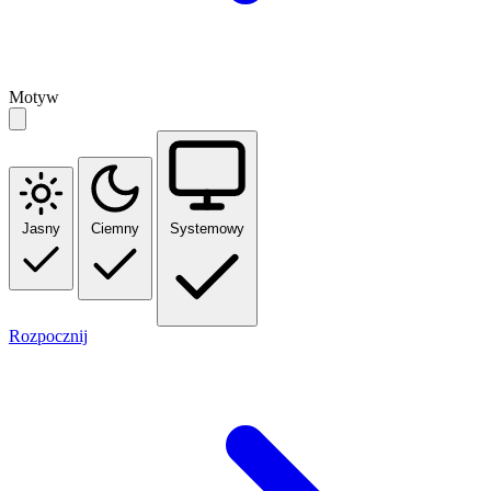
Motyw
Jasny
Ciemny
Systemowy
Rozpocznij