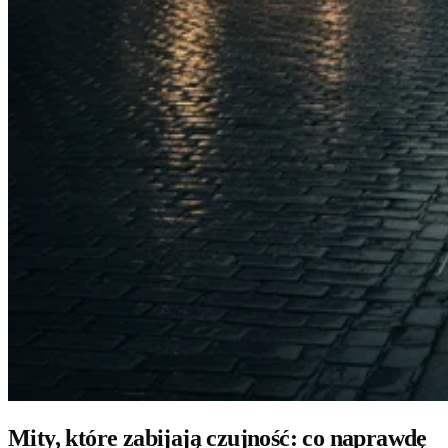
Mity, które zabijają czujność: co naprawdę