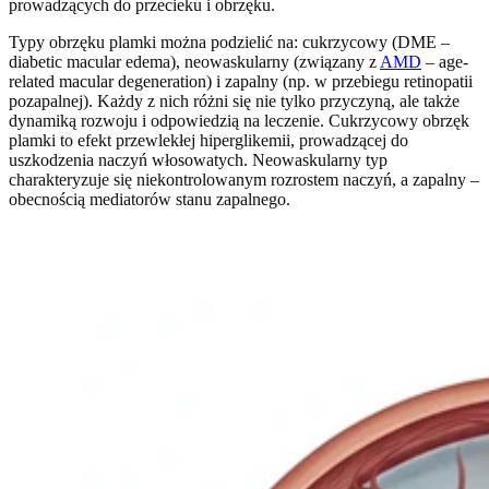
prowadzących do przecieku i obrzęku.
Typy obrzęku plamki można podzielić na: cukrzycowy (DME –
diabetic macular edema), neowaskularny (związany z
AMD
– age-
related macular degeneration) i zapalny (np. w przebiegu retinopatii
pozapalnej). Każdy z nich różni się nie tylko przyczyną, ale także
dynamiką rozwoju i odpowiedzią na leczenie. Cukrzycowy obrzęk
plamki to efekt przewlekłej hiperglikemii, prowadzącej do
uszkodzenia naczyń włosowatych. Neowaskularny typ
charakteryzuje się niekontrolowanym rozrostem naczyń, a zapalny –
obecnością mediatorów stanu zapalnego.