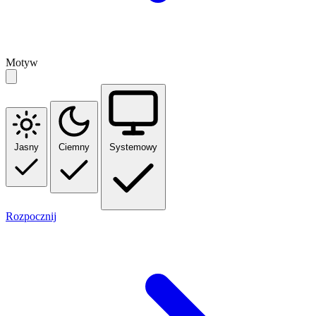
Motyw
Jasny
Ciemny
Systemowy
Rozpocznij