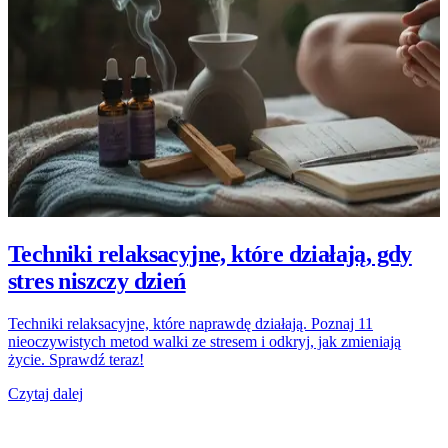
Techniki relaksacyjne, które działają, gdy
stres niszczy dzień
Techniki relaksacyjne, które naprawdę działają. Poznaj 11
nieoczywistych metod walki ze stresem i odkryj, jak zmieniają
życie. Sprawdź teraz!
Czytaj dalej