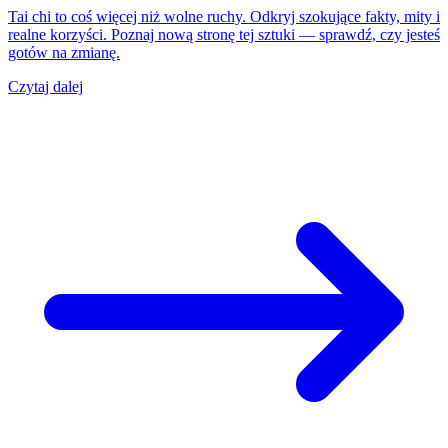
Tai chi to coś więcej niż wolne ruchy. Odkryj szokujące fakty, mity i
realne korzyści. Poznaj nową stronę tej sztuki — sprawdź, czy jesteś
gotów na zmianę.
Czytaj dalej