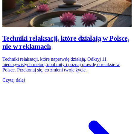
Techniki relaksacji, które działają w Polsce,
nie w reklamach
Techniki relaksacji, które naprawdę działają. Odkryj 11
nieoczywistych metod, obal mity i poznaj prawdę o relaksie w
Polsce. Przekonaj się, co zmieni twoje życie.
Czytaj dalej