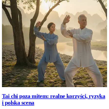
Tai chi poza mitem: realne korzyści, ryzyka
i polska scena