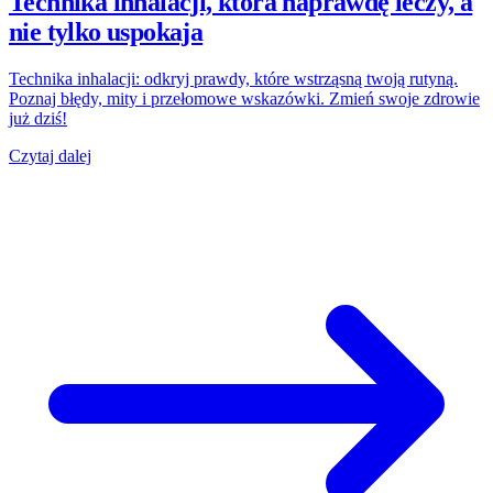
Technika inhalacji, która naprawdę leczy, a
nie tylko uspokaja
Technika inhalacji: odkryj prawdy, które wstrząsną twoją rutyną.
Poznaj błędy, mity i przełomowe wskazówki. Zmień swoje zdrowie
już dziś!
Czytaj dalej