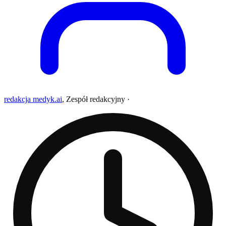
redakcja medyk.ai
,
Zespół redakcyjny
·