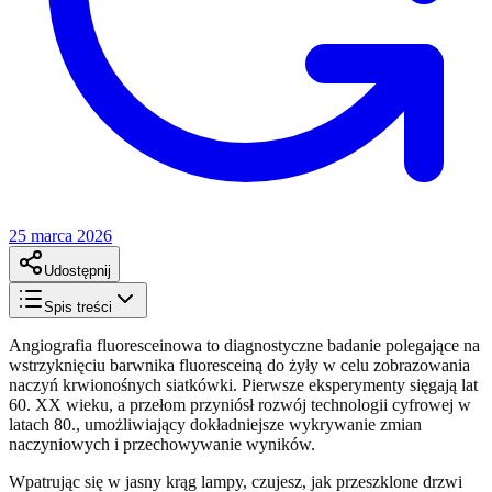
25 marca 2026
Udostępnij
Spis treści
Angiografia fluoresceinowa to diagnostyczne badanie polegające na
wstrzyknięciu barwnika fluoresceiną do żyły w celu zobrazowania
naczyń krwionośnych siatkówki. Pierwsze eksperymenty sięgają lat
60. XX wieku, a przełom przyniósł rozwój technologii cyfrowej w
latach 80., umożliwiający dokładniejsze wykrywanie zmian
naczyniowych i przechowywanie wyników.
Wpatrując się w jasny krąg lampy, czujesz, jak przeszklone drzwi