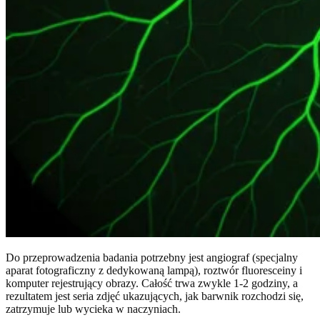
Do przeprowadzenia badania potrzebny jest angiograf (specjalny
aparat fotograficzny z dedykowaną lampą), roztwór fluoresceiny i
komputer rejestrujący obrazy. Całość trwa zwykle 1-2 godziny, a
rezultatem jest seria zdjęć ukazujących, jak barwnik rozchodzi się,
zatrzymuje lub wycieka w naczyniach.