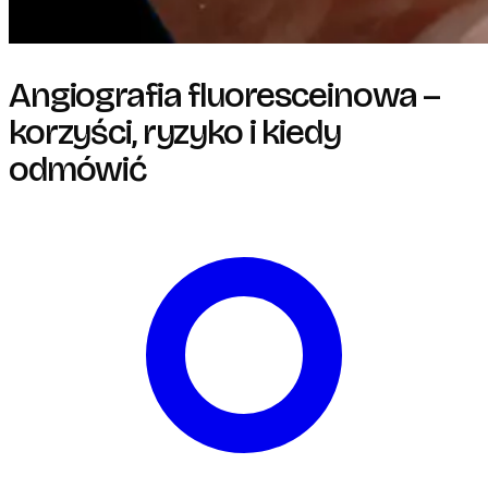
Angiografia fluoresceinowa –
korzyści, ryzyko i kiedy
odmówić