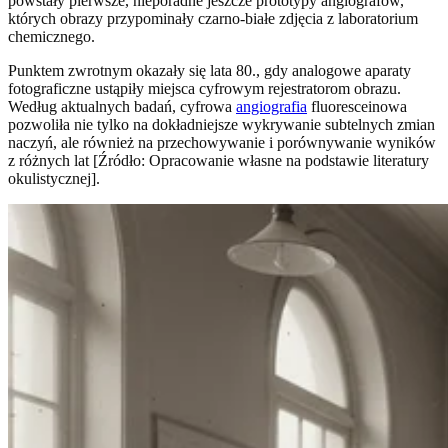
powstały pierwsze, nieporadne jeszcze prototypy angiografów,
których obrazy przypominały czarno-białe zdjęcia z laboratorium
chemicznego.
Punktem zwrotnym okazały się lata 80., gdy analogowe aparaty
fotograficzne ustąpiły miejsca cyfrowym rejestratorom obrazu.
Według aktualnych badań, cyfrowa
angiografia
fluoresceinowa
pozwoliła nie tylko na dokładniejsze wykrywanie subtelnych zmian
naczyń, ale również na przechowywanie i porównywanie wyników
z różnych lat [Źródło: Opracowanie własne na podstawie literatury
okulistycznej].