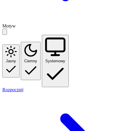
Motyw
Jasny
Ciemny
Systemowy
Rozpocznij