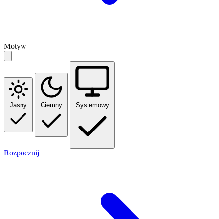
Motyw
Jasny
Ciemny
Systemowy
Rozpocznij