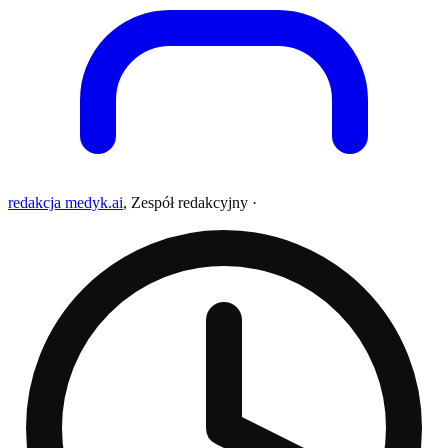
redakcja medyk.ai
,
Zespół redakcyjny
·