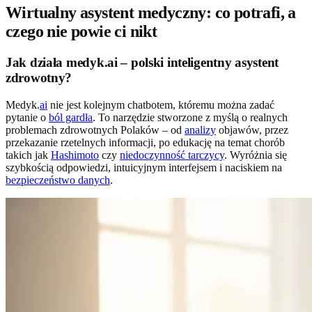
Wirtualny asystent medyczny: co potrafi, a
czego nie powie ci nikt
Jak działa medyk.ai – polski inteligentny asystent
zdrowotny?
Medyk.
ai
nie jest kolejnym chatbotem, któremu można zadać
pytanie o
ból gardła
. To narzędzie stworzone z myślą o realnych
problemach zdrowotnych Polaków – od
analizy
objawów, przez
przekazanie rzetelnych informacji, po edukację na temat chorób
takich jak
Hashimoto
czy
niedoczynność tarczycy
. Wyróżnia się
szybkością odpowiedzi, intuicyjnym interfejsem i naciskiem na
bezpieczeństwo danych
.