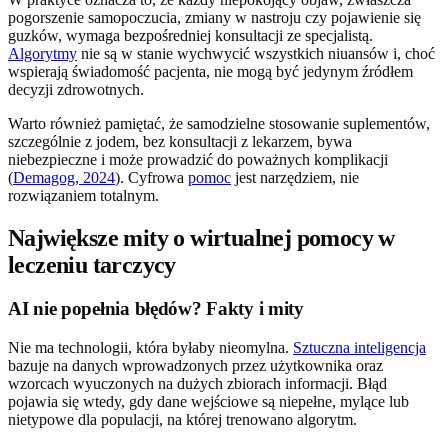
pogorszenie samopoczucia, zmiany w nastroju czy pojawienie się
guzków, wymaga bezpośredniej konsultacji ze specjalistą.
Algorytmy
nie są w stanie wychwycić wszystkich niuansów i, choć
wspierają świadomość pacjenta, nie mogą być jedynym źródłem
decyzji zdrowotnych.
Warto również pamiętać, że samodzielne stosowanie suplementów,
szczególnie z jodem, bez konsultacji z lekarzem, bywa
niebezpieczne i może prowadzić do poważnych komplikacji
(
Demagog, 2024
). Cyfrowa
pomoc
jest narzędziem, nie
rozwiązaniem totalnym.
Największe mity o wirtualnej pomocy w
leczeniu tarczycy
AI nie popełnia błędów? Fakty i mity
Nie ma technologii, która byłaby nieomylna.
Sztuczna inteligencja
bazuje na danych wprowadzonych przez użytkownika oraz
wzorcach wyuczonych na dużych zbiorach informacji. Błąd
pojawia się wtedy, gdy dane wejściowe są niepełne, mylące lub
nietypowe dla populacji, na której trenowano algorytm.