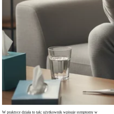
W praktyce działa to tak: użytkownik wpisuje symptomy w