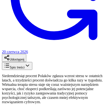
20 czerwca 2026
Udostępnij
Spis treści
Siedemdziesiąt procent Polaków zgłasza wzrost stresu w ostatnich
latach, a trzydzieści procent doświadcza go kilka razy w tygodniu.
Wirtualna terapia stresu staje się coraz ważniejszym narzędziem
wsparcia, choć eksperci podkreślają zarówno jej potencjalne
korzyści, jak i ryzyko zastępowania tradycyjnej pomocy
psychologicznej tańszym, ale czasem mniej efektywnym
rozwiązaniem cyfrowym.