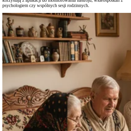
korzystają z aplikacji do monitorowania nastroju, wideospotkań z
psychologiem czy wspólnych sesji rodzinnych.