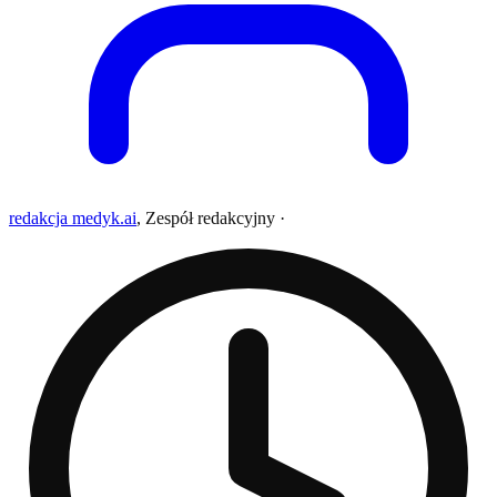
redakcja medyk.ai
,
Zespół redakcyjny
·