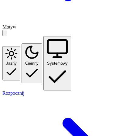
Motyw
Jasny
Ciemny
Systemowy
Rozpocznij