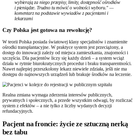
wybierają za niego przepisy, limity, dostępność ośrodków
i pieniądze. Trudno tu mówić o wolności wyboru." —
komentarz na podstawie wywiadów z pacjentami i
lekarzami
Czy Polska jest gotowa na rewolucję?
W teorii Polska posiada światowej klasy specjalistów i znamienite
ośrodki transplantacyjne. W praktyce system jest przeciążony, a
dostęp do innowacji zależy od miejsca zamieszkania, znajomości i
szczęścia. Dla pacjentów liczy się każdy dzień – a system wciąż
działa w rytmie biurokratycznych procedur i braku transparentności.
Nawet najlepiej przeszkolony lekarz niewiele zdziała, jeśli nie ma
dostępu do najnowszych urządzeń lub brakuje środków na leczenie.
Realna zmiana wymaga zderzenia interesów publicznych,
prywatnych i społecznych, a przede wszystkim odwagi, by rozliczać
system z efektów – a nie tylko z liczby wydanych decyzji
refundacyjnych.
Pacjent na froncie: życie ze sztuczną nerką
bez tabu