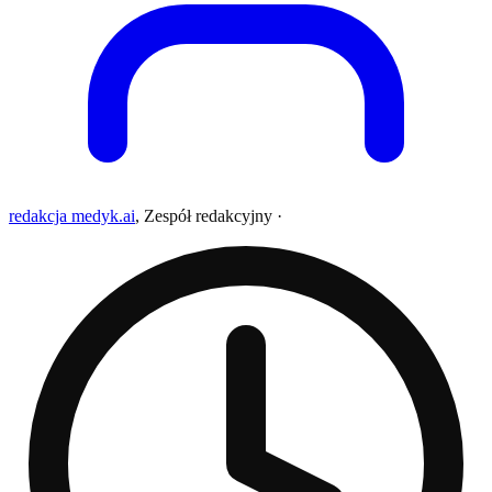
redakcja medyk.ai
,
Zespół redakcyjny
·