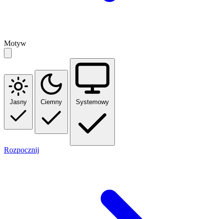
Motyw
Jasny
Ciemny
Systemowy
Rozpocznij