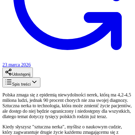
23 marca 2026
Udostępnij
Spis treści
Polska zmaga się z epidemią niewydolności nerek, którą ma 4,2-4,5
miliona ludzi, jednak 90 procent chorych nie zna swojej diagnozy.
Sztuczna nerka to technologia, która może zmienić życie pacjentów,
ale dostęp do niej będzie ograniczony i niedostępny dla wszystkich,
dlatego temat dotyczy tysięcy polskich rodzin już teraz.
Kiedy słyszysz "sztuczna nerka", myślisz o naukowym cudzie,
który zagwarantuje drugie życie każdemu zmagającemu się z