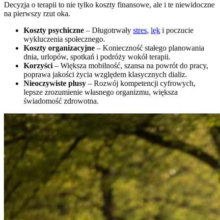
Decyzja o terapii to nie tylko koszty finansowe, ale i te niewidoczne
na pierwszy rzut oka.
Koszty psychiczne
– Długotrwały
stres
,
lęk
i poczucie
wykluczenia społecznego.
Koszty organizacyjne
– Konieczność stałego planowania
dnia, urlopów, spotkań i podróży wokół terapii.
Korzyści
– Większa mobilność, szansa na powrót do pracy,
poprawa jakości życia względem klasycznych dializ.
Nieoczywiste plusy
– Rozwój kompetencji cyfrowych,
lepsze zrozumienie własnego organizmu, większa
świadomość zdrowotna.