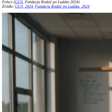
Polsce (
GUS
, Fundacja Rodzić po Ludzku 2024)
Źródło:
GUS, 2024
,
Fundacja Rodzić po Ludzku, 2024