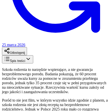
25 marca 2026
Udostępnij
Spis treści
Szkoła rodzenia to narzędzie wspierające, a nie gwarancja
bezproblemowego porodu. Badania pokazują, że 60 procent
rodziców uważa kursy za pomocne w zrozumieniu przebiegu
porodu, jednak tylko 35 procent czuje się w pełni przygotowanych
na nieoczekiwane sytuacje. Rzeczywista wartość kursu zależy od
jego jakości i zaangażowania uczestników.
Poród to nie jest film, w którym wszystko idzie zgodnie z planem, a
szkoła rodzenia nie jest złotą receptą na bezproblemowe
rodzicielstwo. Jednak w Polsce 2025 roku mało co rozgrzewa