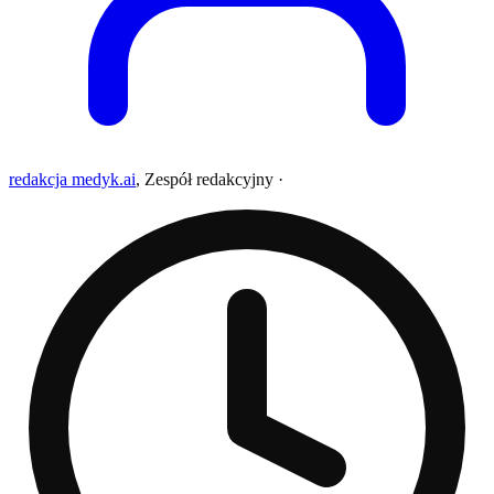
redakcja medyk.ai
,
Zespół redakcyjny
·