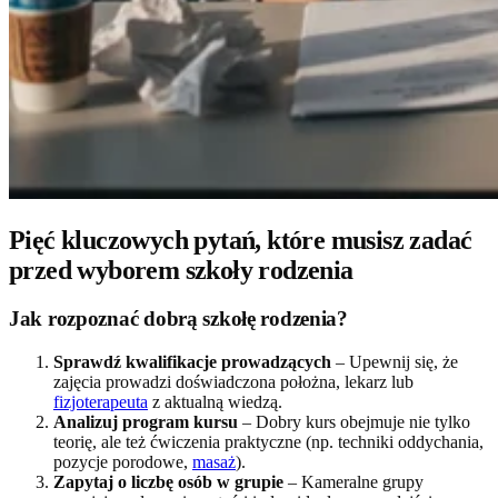
Pięć kluczowych pytań, które musisz zadać
przed wyborem szkoły rodzenia
Jak rozpoznać dobrą szkołę rodzenia?
Sprawdź kwalifikacje prowadzących
– Upewnij się, że
zajęcia prowadzi doświadczona położna, lekarz lub
fizjoterapeuta
z aktualną wiedzą.
Analizuj program kursu
– Dobry kurs obejmuje nie tylko
teorię, ale też ćwiczenia praktyczne (np. techniki oddychania,
pozycje porodowe,
masaż
).
Zapytaj o liczbę osób w grupie
– Kameralne grupy