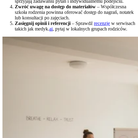
sprzyjają zadawaniu pytań i indywidualnemu podejściu.
Zwróć uwagę na dostęp do materiałów
– Współczesna
szkoła rodzenia powinna oferować dostęp do nagrań, notatek
lub konsultacji po zajęciach.
Zasięgnij opinii i referencji
– Sprawdź
recenzje
w serwisach
takich jak medyk.
ai
, pytaj w lokalnych grupach rodziców.