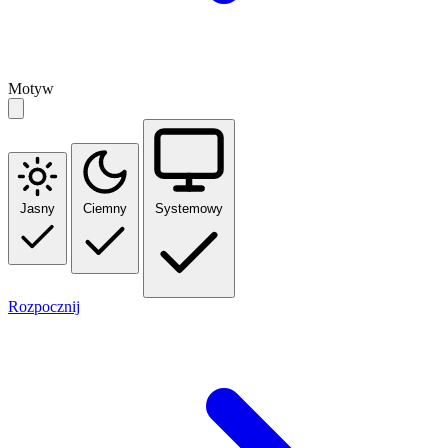
Motyw
Jasny
Ciemny
Systemowy
Rozpocznij