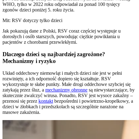
WHO, tylko w 2022 roku odpowiadał za ponad 100 tysięcy
zgonów dzieci poniżej 5. roku życia.
Mit: RSV dotyczy tylko dzieci
Jak pokazują dane z Polski, RSV coraz częściej występuje u
dorosłych i osób starszych, powodując ciężkie powikłania u
pacjentów z chorobami przewlekłymi.
Dlaczego dzieci są najbardziej zagrożone?
Mechanizmy i ryzyko
Układ oddechowy niemowląt i małych dzieci nie jest w pełni
rozwinięty, a ich odporność dopiero się kształtuje. RSV
wykorzystuje te słabe punkty. Małe drogi oddechowe szybciej się
zatykają przez śluz, a
mechanizmy obronne
są niewystarczające, by
skutecznie zwalczyć wirusa. Ponadto, RSV jest wysoce zakaźny –
przenosi się przez
kontakt
bezpośredni i powietrzno-kropelkowy, a
dzieci w żłobkach i przedszkolach są szczególnie narażone na
masowe zakażenia.