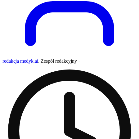
redakcja medyk.ai
,
Zespół redakcyjny
·