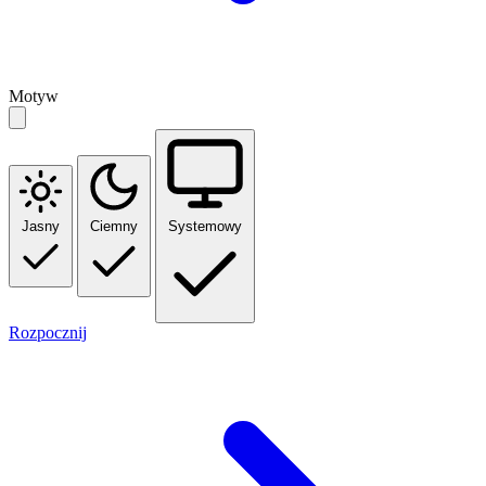
Motyw
Jasny
Ciemny
Systemowy
Rozpocznij