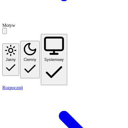
Motyw
Jasny
Ciemny
Systemowy
Rozpocznij