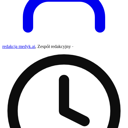
redakcja medyk.ai
,
Zespół redakcyjny
·