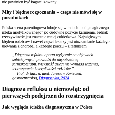
nie powinien być bagatelizowany.
Mity i błędne rozpoznania – czego nie mówi się w
poradnikach
Polska scena parentingowa lubuje się w mitach – od „magicznego
mleka modyfikowanego” po cudowne pozycje karmienia. Jednak
rzeczywistość jest znacznie mniej cukierkowa. Największym
błędem rodziców i nawet części lekarzy jest utożsamianie każdego
ulewania z chorobą, a każdego płaczu – z refluksem.
„Diagnoza refluksu oparta wyłącznie na objawach
subiektywnych prowadzi do niepotrzebnej
farmakoterapii. Większość dzieci nie wymaga leczenia,
lecz wsparcia i cierpliwości rodziców.”
— Prof. dr hab. n. med. Jarosław Kwiecień,
gastroenterolog,
Diagnostyka, 2024
Diagnoza refluksu u niemowląt: od
pierwszych podejrzeń do rozstrzygnięcia
Jak wygląda ścieżka diagnostyczna w Polsce