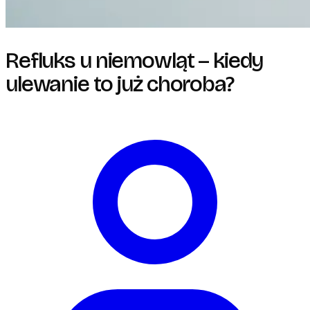
Refluks u niemowląt – kiedy
ulewanie to już choroba?