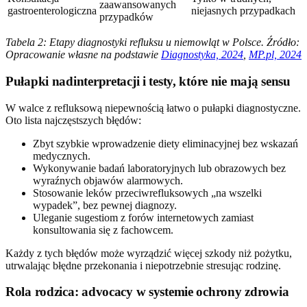
zaawansowanych
gastroenterologiczna
niejasnych przypadkach
przypadków
Tabela 2: Etapy diagnostyki refluksu u niemowląt w Polsce. Źródło:
Opracowanie własne na podstawie
Diagnostyka, 2024
,
MP.pl, 2024
Pułapki nadinterpretacji i testy, które nie mają sensu
W walce z refluksową niepewnością łatwo o pułapki diagnostyczne.
Oto lista najczęstszych błędów:
Zbyt szybkie wprowadzenie diety eliminacyjnej bez wskazań
medycznych.
Wykonywanie badań laboratoryjnych lub obrazowych bez
wyraźnych objawów alarmowych.
Stosowanie leków przeciwrefluksowych „na wszelki
wypadek”, bez pewnej diagnozy.
Uleganie sugestiom z forów internetowych zamiast
konsultowania się z fachowcem.
Każdy z tych błędów może wyrządzić więcej szkody niż pożytku,
utrwalając błędne przekonania i niepotrzebnie stresując rodzinę.
Rola rodzica: advocacy w systemie ochrony zdrowia