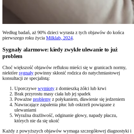
Według badań, aż 90% dzieci wyrasta z tych objawów do końca
pierwszego roku życia
Milklab, 2024
.
Sygnały alarmowe: kiedy zwykłe ulewanie to już
problem
Choć większość objawów refluksu mieści się w granicach normy,
niektóre
sygnały
powinny skłonić rodzica do natychmiastowej
konsultacji ze specjalistą:
Uporczywe
wymioty
z domieszką żółci lub krwi
Brak przyrostu masy ciała lub jej spadek
Poważne
problemy
z połykaniem, dławienie się jedzeniem
Nawracające zapalenia płuc lub oskrzeli powiązane z
ulewaniami
Wyraźna drażliwość, odginanie głowy, napady płaczu,
których nie da się ukoić
Każdy z powyższych objawów wymaga szczegółowej diagnostyki i