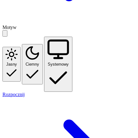
Motyw
Jasny
Ciemny
Systemowy
Rozpocznij