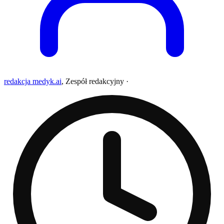
redakcja medyk.ai
,
Zespół redakcyjny
·