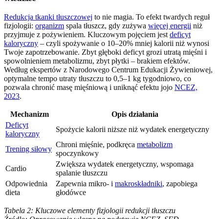
Redukcja tkanki tłuszczowej
to nie magia. To efekt twardych reguł
fizjologii:
organizm
spala tłuszcz, gdy zużywa
więcej energii
niż
przyjmuje z pożywieniem. Kluczowym pojęciem jest
deficyt
kaloryczny
– czyli spożywanie o 10–20% mniej kalorii niż wynosi
Twoje zapotrzebowanie. Zbyt głęboki deficyt grozi utratą mięśni i
spowolnieniem metabolizmu, zbyt płytki – brakiem efektów.
Według ekspertów z Narodowego Centrum Edukacji Żywieniowej,
optymalne tempo utraty tłuszczu to 0,5–1 kg tygodniowo, co
pozwala chronić masę mięśniową i uniknąć efektu jojo
NCEZ,
2023
.
Mechanizm
Opis działania
Deficyt
Spożycie kalorii niższe niż wydatek energetyczny
kaloryczny
Chroni mięśnie, podkręca
metabolizm
Trening siłowy
spoczynkowy
Zwiększa wydatek energetyczny, wspomaga
Cardio
spalanie tłuszczu
Odpowiednia
Zapewnia mikro- i
makroskładniki
, zapobiega
dieta
głodówce
Tabela 2: Kluczowe elementy fizjologii redukcji tłuszczu