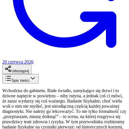
20 czerwca 2026
Udostępnij
Spis treści
Wchodzisz do gabinetu. Białe światło, zamykające się drzwi i to
dziwne napięcie w powietrzu – niby rutyna, a jednak coś ci mówi,
że zaraz wydarzy się coś ważnego. Badanie fizykalne, choć wielu
woli o nim nie myśleć, jest nieodłączną częścią każdej poważnej
diagnostyki. Nie należy go lekceważyć. To nie tylko formalność czy
„przepraszam, muszę dotknąć” – to scena, na której rozgrywa się
prawdziwy teatr zdrowia i ryzyka. W tym przewodniku rozbieramy
badanie fizykalne na czynniki pierwsze: od historycznych korzeni,