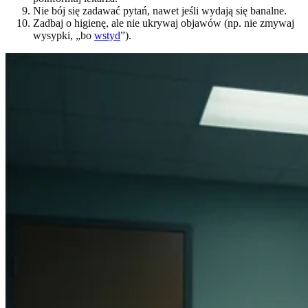
Nie bój się zadawać pytań, nawet jeśli wydają się banalne.
Zadbaj o higienę, ale nie ukrywaj objawów (np. nie zmywaj
wysypki, „bo
wstyd
”).