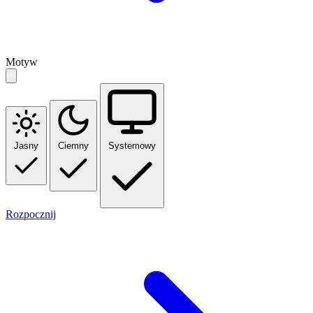
Motyw
Jasny
Ciemny
Systemowy
Rozpocznij