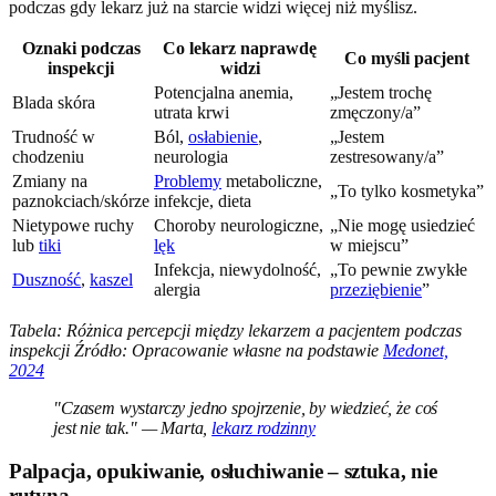
podczas gdy lekarz już na starcie widzi więcej niż myślisz.
Oznaki podczas
Co lekarz naprawdę
Co myśli pacjent
inspekcji
widzi
Potencjalna anemia,
„Jestem trochę
Blada skóra
utrata krwi
zmęczony/a”
Trudność w
Ból,
osłabienie
,
„Jestem
chodzeniu
neurologia
zestresowany/a”
Zmiany na
Problemy
metaboliczne,
„To tylko kosmetyka”
paznokciach/skórze
infekcje, dieta
Nietypowe ruchy
Choroby neurologiczne,
„Nie mogę usiedzieć
lub
tiki
lęk
w miejscu”
Infekcja, niewydolność,
„To pewnie zwykłe
Duszność
,
kaszel
alergia
przeziębienie
”
Tabela: Różnica percepcji między lekarzem a pacjentem podczas
inspekcji
Źródło: Opracowanie własne na podstawie
Medonet,
2024
"Czasem wystarczy jedno spojrzenie, by wiedzieć, że coś
jest nie tak." — Marta,
lekarz rodzinny
Palpacja, opukiwanie, osłuchiwanie – sztuka, nie
rutyna