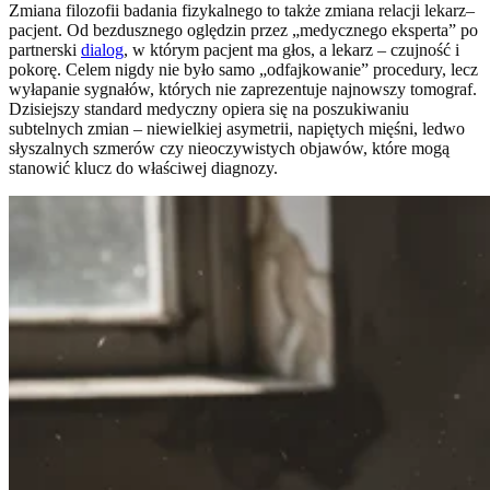
Zmiana filozofii badania fizykalnego to także zmiana relacji lekarz–
pacjent. Od bezdusznego oględzin przez „medycznego eksperta” po
partnerski
dialog
, w którym pacjent ma głos, a lekarz – czujność i
pokorę. Celem nigdy nie było samo „odfajkowanie” procedury, lecz
wyłapanie sygnałów, których nie zaprezentuje najnowszy tomograf.
Dzisiejszy standard medyczny opiera się na poszukiwaniu
subtelnych zmian – niewielkiej asymetrii, napiętych mięśni, ledwo
słyszalnych szmerów czy nieoczywistych objawów, które mogą
stanowić klucz do właściwej diagnozy.