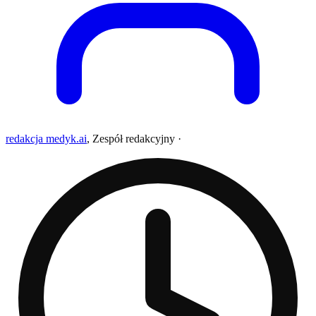
redakcja medyk.ai
,
Zespół redakcyjny
·