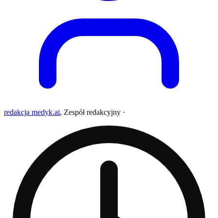
redakcja medyk.ai
,
Zespół redakcyjny
·