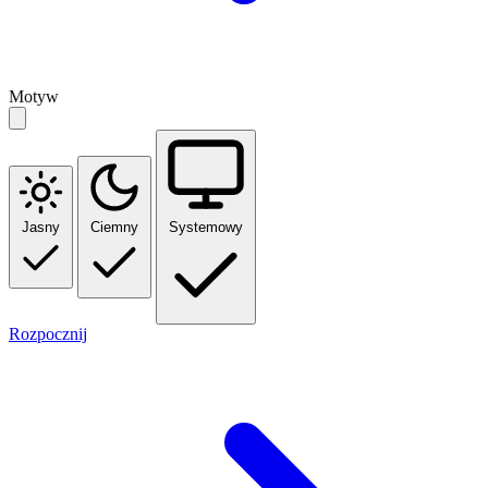
Motyw
Jasny
Ciemny
Systemowy
Rozpocznij