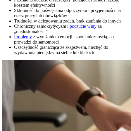
kosztem efektywności
Skłonność do poświęcania odpoczynku i przyjemności na
rzecz pracy lub obowiązków
Trudności w delegowaniu zadań, brak zaufania do innych
Chroniczny samokrytycyzm i
poczucie winy
za
„niedoskonałości”
Problemy
z wyrażaniem emocji i spontanicznością, co
prowadzi do samotności
Oszczędność granicząca ze skąpstwem, niechęć do
wydawania pieniędzy na siebie lub bliskich