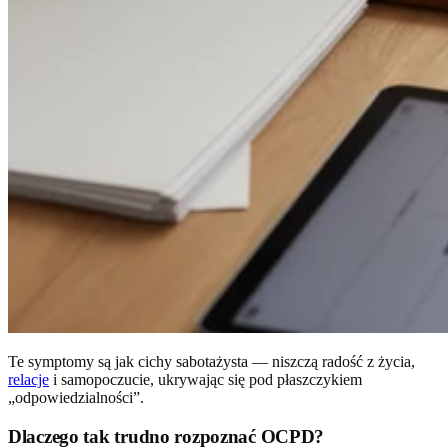
Te symptomy są jak cichy sabotażysta — niszczą radość z życia,
relacje
i samopoczucie, ukrywając się pod płaszczykiem
„odpowiedzialności”.
Dlaczego tak trudno rozpoznać OCPD?