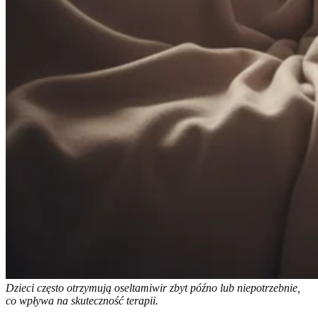
Dzieci często otrzymują oseltamiwir zbyt późno lub niepotrzebnie,
co wpływa na skuteczność terapii.