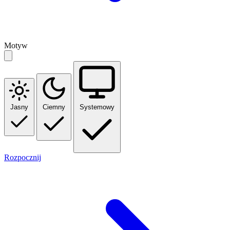
Motyw
Jasny
Ciemny
Systemowy
Rozpocznij