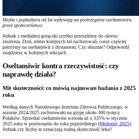
Media i popkultura od lat wpływają na postrzeganie oseltamiwiru
przez społeczeństwo.
Jednak z medialnej gorączki szybko przeszliśmy do okresu
znużenia. Dziś, mimo kolejnych fal zachorowań, coraz częściej
patrzymy na oseltamiwir z dystansem. Czy słusznie? Odpowiedź
znajdziesz w kolejnych sekcjach.
Oseltamiwir kontra rzeczywistość: czy
naprawdę działa?
Mit skuteczności: co mówią najnowsze badania z 2025
roku
Według danych Narodowego Instytutu Zdrowia Publicznego, w
sezonie 2024/2025 zachorowało na grypę około 300 tysięcy
Polaków. Sprzedaż oseltamiwiru wzrosła aż o 335% w styczniu
2025 roku w porównaniu do roku poprzedniego (
Medonet, 2025
).
Jednak czy liczby te oznaczają realną skuteczność leku?