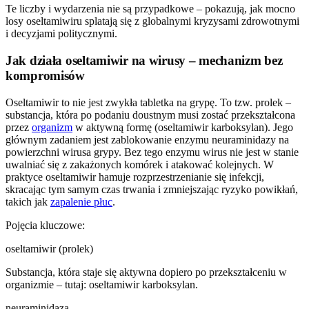
Te liczby i wydarzenia nie są przypadkowe – pokazują, jak mocno
losy oseltamiwiru splatają się z globalnymi kryzysami zdrowotnymi
i decyzjami politycznymi.
Jak działa oseltamiwir na wirusy – mechanizm bez
kompromisów
Oseltamiwir to nie jest zwykła tabletka na grypę. To tzw. prolek –
substancja, która po podaniu doustnym musi zostać przekształcona
przez
organizm
w aktywną formę (oseltamiwir karboksylan). Jego
głównym zadaniem jest zablokowanie enzymu neuraminidazy na
powierzchni wirusa grypy. Bez tego enzymu wirus nie jest w stanie
uwalniać się z zakażonych komórek i atakować kolejnych. W
praktyce oseltamiwir hamuje rozprzestrzenianie się infekcji,
skracając tym samym czas trwania i zmniejszając ryzyko powikłań,
takich jak
zapalenie płuc
.
Pojęcia kluczowe:
oseltamiwir (prolek)
Substancja, która staje się aktywna dopiero po przekształceniu w
organizmie – tutaj: oseltamiwir karboksylan.
neuraminidaza