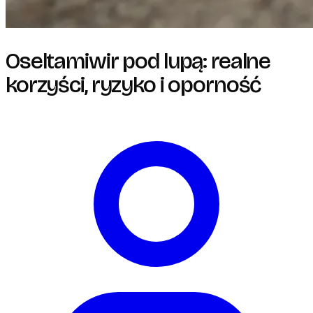
Oseltamiwir pod lupą: realne
korzyści, ryzyko i oporność