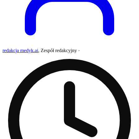
redakcja medyk.ai
,
Zespół redakcyjny
·