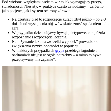
Pod wieloma względami oseltamiwir to lek wymagający precyzji i
świadomości. Niestety, w praktyce często zawodzimy – zarówno
jako pacjenci, jak i system ochrony zdrowia.
Najczęstszy błąd to rozpoczęcie kuracji zbyt późno – po 2-3
dniach od wystąpienia objawów skuteczność spada niemal do
zera.
W przypadku dzieci objawy bywają nietypowe, co opóźnia
rozpoznanie i rozpoczęcie leczenia.
Nadużywanie leku na „wszelki wypadek” prowadzi do
zwiększenia ryzyka oporności w populacji.
W niektórych przypadkach
grypa
przebiega łagodnie i
oseltamiwir nie jest w ogóle potrzebny – a mimo to bywa
przepisywany „na żądanie”.