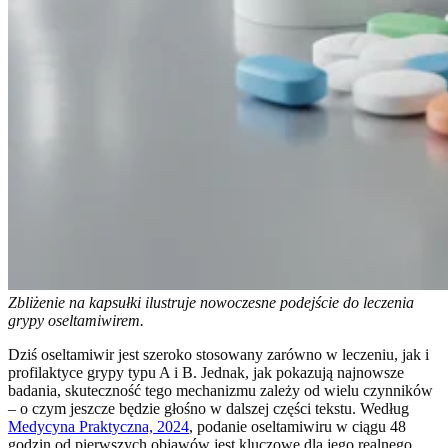
Zbliżenie na kapsułki ilustruje nowoczesne podejście do leczenia
grypy oseltamiwirem.
Dziś oseltamiwir jest szeroko stosowany zarówno w leczeniu, jak i
profilaktyce grypy typu A i B. Jednak, jak pokazują najnowsze
badania, skuteczność tego mechanizmu zależy od wielu czynników
– o czym jeszcze będzie głośno w dalszej części tekstu. Według
Medycyna Praktyczna, 2024
, podanie oseltamiwiru w ciągu 48
godzin od pierwszych objawów jest kluczowe dla jego realnego