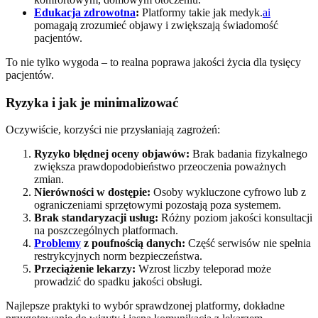
Edukacja zdrowotna
:
Platformy takie jak medyk.
ai
pomagają zrozumieć objawy i zwiększają świadomość
pacjentów.
To nie tylko wygoda – to realna poprawa jakości życia dla tysięcy
pacjentów.
Ryzyka i jak je minimalizować
Oczywiście, korzyści nie przysłaniają zagrożeń:
Ryzyko błędnej oceny objawów:
Brak badania fizykalnego
zwiększa prawdopodobieństwo przeoczenia poważnych
zmian.
Nierówności w dostępie:
Osoby wykluczone cyfrowo lub z
ograniczeniami sprzętowymi pozostają poza systemem.
Brak standaryzacji usług:
Różny poziom jakości konsultacji
na poszczególnych platformach.
Problemy
z poufnością danych:
Część serwisów nie spełnia
restrykcyjnych norm bezpieczeństwa.
Przeciążenie lekarzy:
Wzrost liczby teleporad może
prowadzić do spadku jakości obsługi.
Najlepsze praktyki to wybór sprawdzonej platformy, dokładne