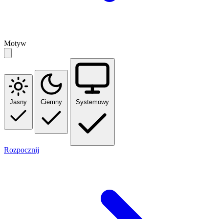
Motyw
Jasny
Ciemny
Systemowy
Rozpocznij