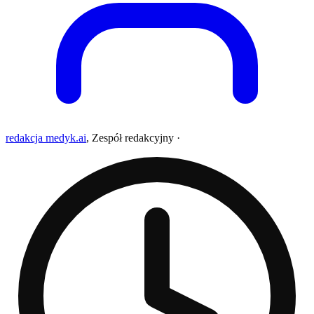
redakcja medyk.ai
,
Zespół redakcyjny
·