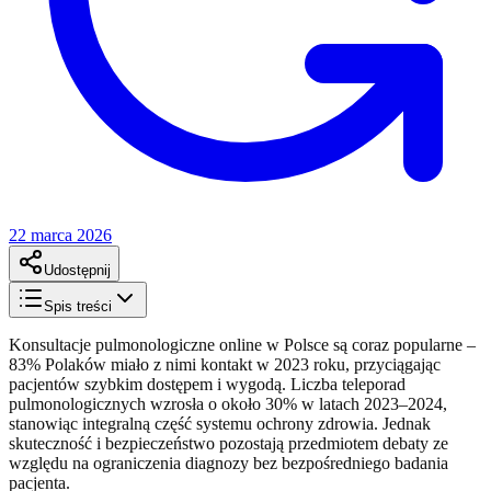
22 marca 2026
Udostępnij
Spis treści
Konsultacje pulmonologiczne online w Polsce są coraz popularne –
83% Polaków miało z nimi kontakt w 2023 roku, przyciągając
pacjentów szybkim dostępem i wygodą. Liczba teleporad
pulmonologicznych wzrosła o około 30% w latach 2023–2024,
stanowiąc integralną część systemu ochrony zdrowia. Jednak
skuteczność i bezpieczeństwo pozostają przedmiotem debaty ze
względu na ograniczenia diagnozy bez bezpośredniego badania
pacjenta.