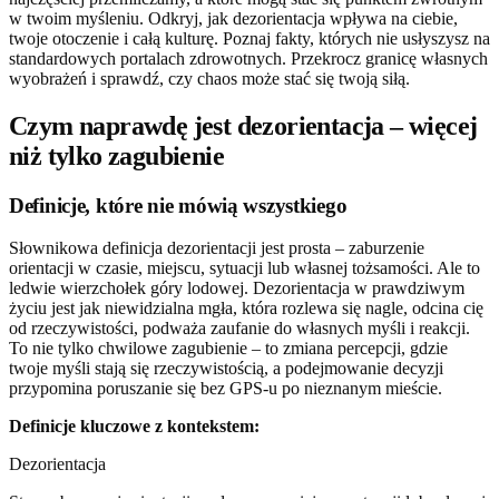
w twoim myśleniu. Odkryj, jak dezorientacja wpływa na ciebie,
twoje otoczenie i całą kulturę. Poznaj fakty, których nie usłyszysz na
standardowych portalach zdrowotnych. Przekrocz granicę własnych
wyobrażeń i sprawdź, czy chaos może stać się twoją siłą.
Czym naprawdę jest dezorientacja – więcej
niż tylko zagubienie
Definicje, które nie mówią wszystkiego
Słownikowa definicja dezorientacji jest prosta – zaburzenie
orientacji w czasie, miejscu, sytuacji lub własnej tożsamości. Ale to
ledwie wierzchołek góry lodowej. Dezorientacja w prawdziwym
życiu jest jak niewidzialna mgła, która rozlewa się nagle, odcina cię
od rzeczywistości, podważa zaufanie do własnych myśli i reakcji.
To nie tylko chwilowe zagubienie – to zmiana percepcji, gdzie
twoje myśli stają się rzeczywistością, a podejmowanie decyzji
przypomina poruszanie się bez GPS-u po nieznanym mieście.
Definicje kluczowe z kontekstem:
Dezorientacja