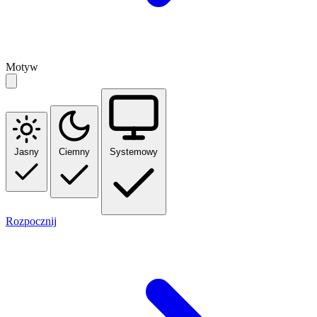
Motyw
Jasny
Ciemny
Systemowy
Rozpocznij