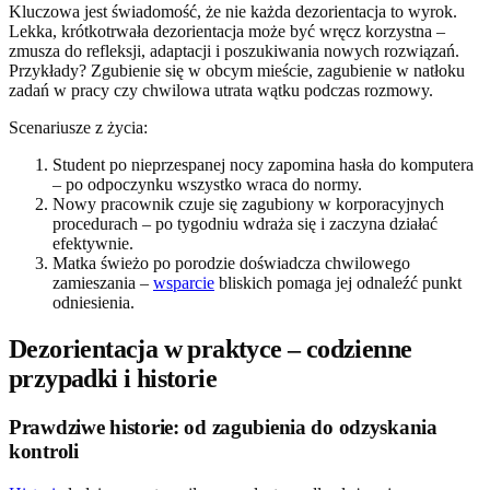
Kluczowa jest świadomość, że nie każda dezorientacja to wyrok.
Lekka, krótkotrwała dezorientacja może być wręcz korzystna –
zmusza do refleksji, adaptacji i poszukiwania nowych rozwiązań.
Przykłady? Zgubienie się w obcym mieście, zagubienie w natłoku
zadań w pracy czy chwilowa utrata wątku podczas rozmowy.
Scenariusze z życia:
Student po nieprzespanej nocy zapomina hasła do komputera
– po odpoczynku wszystko wraca do normy.
Nowy pracownik czuje się zagubiony w korporacyjnych
procedurach – po tygodniu wdraża się i zaczyna działać
efektywnie.
Matka świeżo po porodzie doświadcza chwilowego
zamieszania –
wsparcie
bliskich pomaga jej odnaleźć punkt
odniesienia.
Dezorientacja w praktyce – codzienne
przypadki i historie
Prawdziwe historie: od zagubienia do odzyskania
kontroli