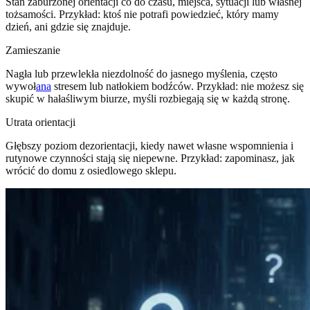
Stan zaburzonej orientacji co do czasu, miejsca, sytuacji lub własnej
tożsamości. Przykład: ktoś nie potrafi powiedzieć, który mamy
dzień, ani gdzie się znajduje.
Zamieszanie
Nagła lub przewlekła niezdolność do jasnego myślenia, często
wywoł
ana
stresem lub natłokiem bodźców. Przykład: nie możesz się
skupić w hałaśliwym biurze, myśli rozbiegają się w każdą stronę.
Utrata orientacji
Głębszy poziom dezorientacji, kiedy nawet własne wspomnienia i
rutynowe czynności stają się niepewne. Przykład: zapominasz, jak
wrócić do domu z osiedlowego sklepu.