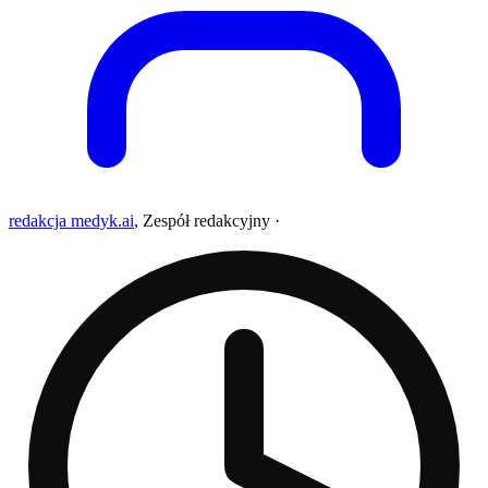
redakcja medyk.ai
,
Zespół redakcyjny
·