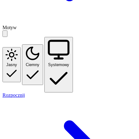
Motyw
Jasny
Ciemny
Systemowy
Rozpocznij