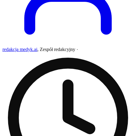
redakcja medyk.ai
,
Zespół redakcyjny
·