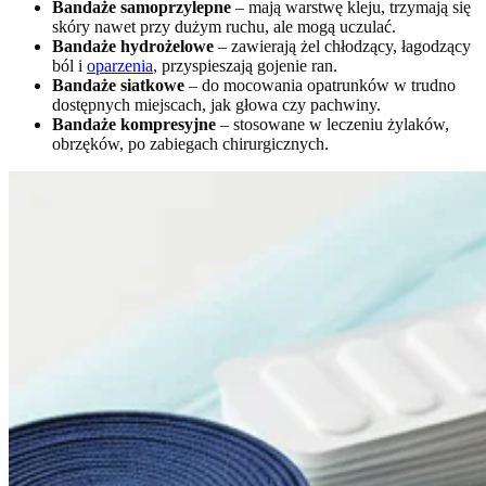
Bandaże samoprzylepne
– mają warstwę kleju, trzymają się
skóry nawet przy dużym ruchu, ale mogą uczulać.
Bandaże hydrożelowe
– zawierają żel chłodzący, łagodzący
ból i
oparzenia
, przyspieszają gojenie ran.
Bandaże siatkowe
– do mocowania opatrunków w trudno
dostępnych miejscach, jak głowa czy pachwiny.
Bandaże kompresyjne
– stosowane w leczeniu żylaków,
obrzęków, po zabiegach chirurgicznych.