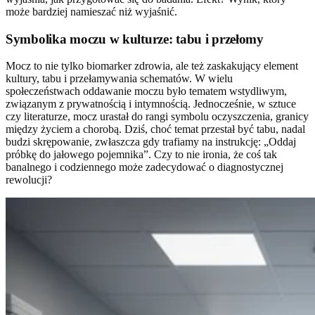
może bardziej namieszać niż wyjaśnić.
Symbolika moczu w kulturze: tabu i przełomy
Mocz to nie tylko biomarker zdrowia, ale też zaskakujący element
kultury, tabu i przełamywania schematów. W wielu
społeczeństwach oddawanie moczu było tematem wstydliwym,
związanym z prywatnością i intymnością. Jednocześnie, w sztuce
czy literaturze, mocz urastał do rangi symbolu oczyszczenia, granicy
między życiem a chorobą. Dziś, choć temat przestał być tabu, nadal
budzi skrępowanie, zwłaszcza gdy trafiamy na instrukcję: „Oddaj
próbkę do jałowego pojemnika”. Czy to nie ironia, że coś tak
banalnego i codziennego może zadecydować o diagnostycznej
rewolucji?