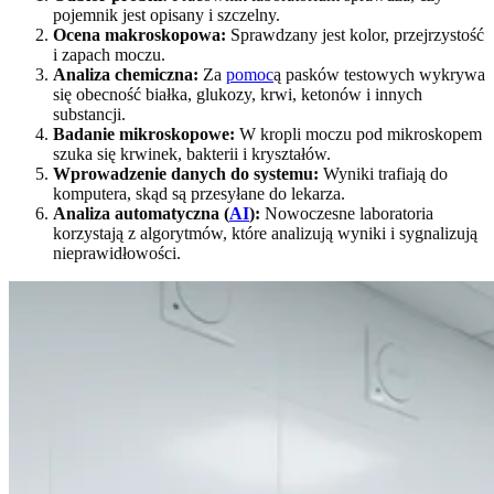
pojemnik jest opisany i szczelny.
Ocena makroskopowa:
Sprawdzany jest kolor, przejrzystość
i zapach moczu.
Analiza chemiczna:
Za
pomoc
ą pasków testowych wykrywa
się obecność białka, glukozy, krwi, ketonów i innych
substancji.
Badanie mikroskopowe:
W kropli moczu pod mikroskopem
szuka się krwinek, bakterii i kryształów.
Wprowadzenie danych do systemu:
Wyniki trafiają do
komputera, skąd są przesyłane do lekarza.
Analiza automatyczna (
AI
):
Nowoczesne laboratoria
korzystają z algorytmów, które analizują wyniki i sygnalizują
nieprawidłowości.