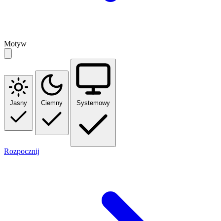
Motyw
Jasny
Ciemny
Systemowy
Rozpocznij