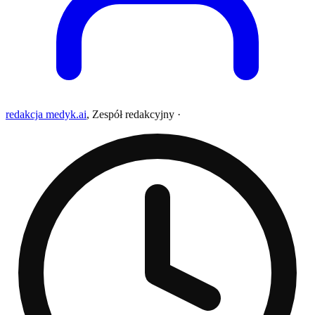
redakcja medyk.ai
,
Zespół redakcyjny
·