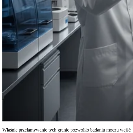
Właśnie przełamywanie tych granic pozwoliło badaniu moczu wejść