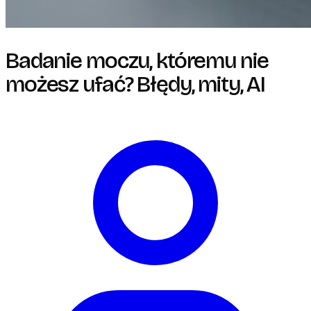
Badanie moczu, któremu nie
możesz ufać? Błędy, mity, AI