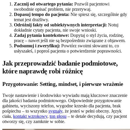
Zacznij od otwartego pytania:
Pozwól pacjentowi
swobodnie opisać problem, nie przerywaj.
Dopasuj tempo do pacjenta:
Nie spiesz się, szczególnie gdy
temat jest drażliwy.
Odróżnij fakty od subiektywnych interpretacji:
Notuj
dokładnie cytaty pacjenta, nie swoje wnioski.
Zadaj pytania kontekstowe:
Dopytaj o styl życia, rodzinę,
pracę – nawet jeśli nie są bezpośrednio związane z objawem.
Podsumuj i zweryfikuj:
Powtórz swoimi słowami to, co
usłyszałeś, i poproś pacjenta o potwierdzenie poprawności.
Jak przeprowadzić badanie podmiotowe,
które naprawdę robi różnicę
Przygotowanie: Setting, mindset, i pierwsze wrażenie
Twoje nastawienie i środowisko wywiadu mają kluczowe znaczenie
dla jakości badania podmiotowego. Odpowiednie przygotowanie
gabinetu, wyciszony telefon, wygodne krzesło dla pacjenta, brak
pośpiechu – to wszystko
sygnały
, że jesteś w pełni obecny. Język
ciała,
kontakt wzrokowy
,
ton głosu
– te detale decydują, czy pacjent
otworzy się, czy zamknie w sobie.