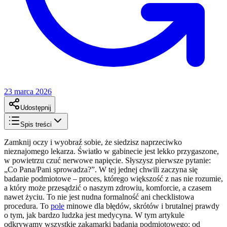
23 marca 2026
Udostępnij
Spis treści
Zamknij oczy i wyobraź sobie, że siedzisz naprzeciwko
nieznajomego lekarza. Światło w gabinecie jest lekko przygaszone,
w powietrzu czuć nerwowe napięcie. Słyszysz pierwsze pytanie:
„Co Pana/Pani sprowadza?”. W tej jednej chwili zaczyna się
badanie podmiotowe – proces, którego większość z nas nie rozumie,
a który może przesądzić o naszym zdrowiu, komforcie, a czasem
nawet życiu. To nie jest nudna formalność ani checklistowa
procedura. To
pole
minowe dla błędów, skrótów i brutalnej prawdy
o tym, jak bardzo ludzka jest medycyna. W tym artykule
odkrywamy wszystkie zakamarki badania podmiotowego: od