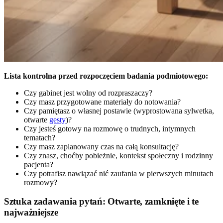
Lista kontrolna przed rozpoczęciem badania podmiotowego:
Czy gabinet jest wolny od rozpraszaczy?
Czy masz przygotowane materiały do notowania?
Czy pamiętasz o własnej postawie (wyprostowana sylwetka,
otwarte
gesty
)?
Czy jesteś gotowy na rozmowę o trudnych, intymnych
tematach?
Czy masz zaplanowany czas na całą konsultację?
Czy znasz, choćby pobieżnie, kontekst społeczny i rodzinny
pacjenta?
Czy potrafisz nawiązać nić zaufania w pierwszych minutach
rozmowy?
Sztuka zadawania pytań: Otwarte, zamknięte i te
najważniejsze