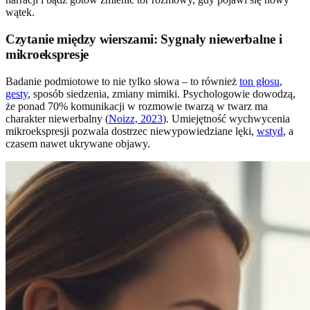
wątek.
Czytanie między wierszami: Sygnały niewerbalne i
mikroekspresje
Badanie podmiotowe to nie tylko słowa – to również
ton głosu
,
gesty
, sposób siedzenia, zmiany mimiki. Psychologowie dowodzą,
że ponad 70% komunikacji w rozmowie twarzą w twarz ma
charakter niewerbalny (
Noizz, 2023
). Umiejętność wychwycenia
mikroekspresji pozwala dostrzec niewypowiedziane lęki,
wstyd
, a
czasem nawet ukrywane objawy.