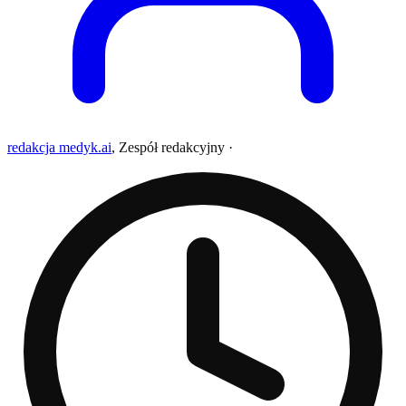
redakcja medyk.ai
,
Zespół redakcyjny
·