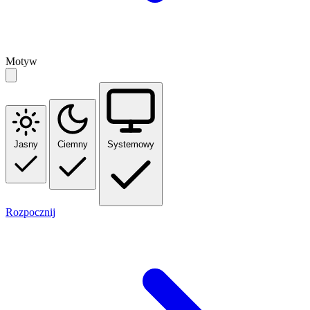
Motyw
Jasny
Ciemny
Systemowy
Rozpocznij