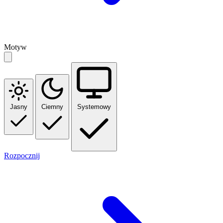
Motyw
Jasny
Ciemny
Systemowy
Rozpocznij