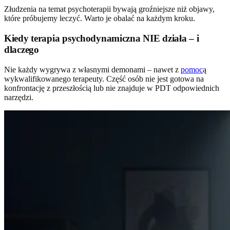
Złudzenia na temat psychoterapii bywają groźniejsze niż objawy,
które próbujemy leczyć. Warto je obalać na każdym kroku.
Kiedy terapia psychodynamiczna NIE działa – i
dlaczego
Nie każdy wygrywa z własnymi demonami – nawet z
pomoc
ą
wykwalifikowanego terapeuty. Część osób nie jest gotowa na
konfrontację z przeszłością lub nie znajduje w PDT odpowiednich
narzędzi.