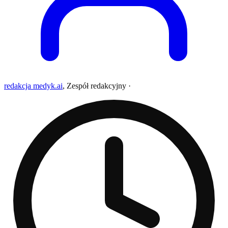
redakcja medyk.ai
,
Zespół redakcyjny
·