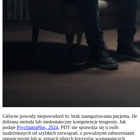
Główne powody niepowodzeń to: brak zaangażowania pacjenta, źle
dobrana metoda lub niedostateczne kompetencje terapeuty. Jak
podaje
PsychiatraPlus, 2024
, PDT nie sprawdza się u osób
uzależnionych od szybkich rozwiązań, z poważnymi zaburzeniami
organicznymi lub w sytuacji silnych kryzysów wymagających