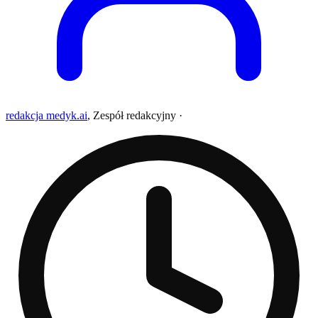
redakcja medyk.ai
,
Zespół redakcyjny
·