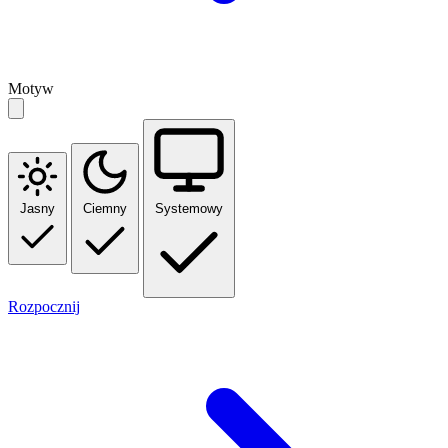
Motyw
Jasny
Ciemny
Systemowy
Rozpocznij