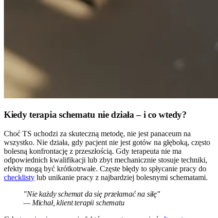
Kiedy terapia schematu nie działa – i co wtedy?
Choć TS uchodzi za skuteczną metodę, nie jest panaceum na
wszystko. Nie działa, gdy pacjent nie jest gotów na głęboką, często
bolesną konfrontację z przeszłością. Gdy terapeuta nie ma
odpowiednich kwalifikacji lub zbyt mechanicznie stosuje techniki,
efekty mogą być krótkotrwałe. Częste błędy to spłycanie pracy do
checklisty
lub unikanie pracy z najbardziej bolesnymi schematami.
"Nie każdy schemat da się przełamać na siłę"
— Michał, klient terapii schematu