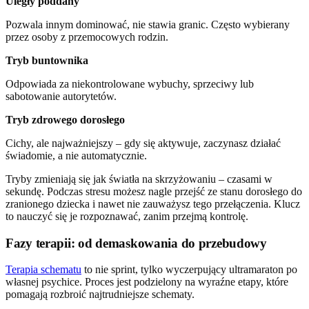
Uległy poddany
Pozwala innym dominować, nie stawia granic. Często wybierany
przez osoby z przemocowych rodzin.
Tryb buntownika
Odpowiada za niekontrolowane wybuchy, sprzeciwy lub
sabotowanie autorytetów.
Tryb zdrowego dorosłego
Cichy, ale najważniejszy – gdy się aktywuje, zaczynasz działać
świadomie, a nie automatycznie.
Tryby zmieniają się jak światła na skrzyżowaniu – czasami w
sekundę. Podczas stresu możesz nagle przejść ze stanu dorosłego do
zranionego dziecka i nawet nie zauważysz tego przełączenia. Klucz
to nauczyć się je rozpoznawać, zanim przejmą kontrolę.
Fazy terapii: od demaskowania do przebudowy
Terapia schematu
to nie sprint, tylko wyczerpujący ultramaraton po
własnej psychice. Proces jest podzielony na wyraźne etapy, które
pomagają rozbroić najtrudniejsze schematy.