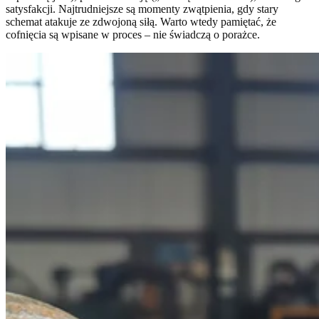
satysfakcji. Najtrudniejsze są momenty zwątpienia, gdy stary
schemat atakuje ze zdwojoną siłą. Warto wtedy pamiętać, że
cofnięcia są wpisane w proces – nie świadczą o porażce.