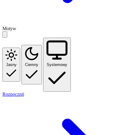
Motyw
Jasny
Ciemny
Systemowy
Rozpocznij