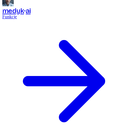
medyk
ai
Funkcje