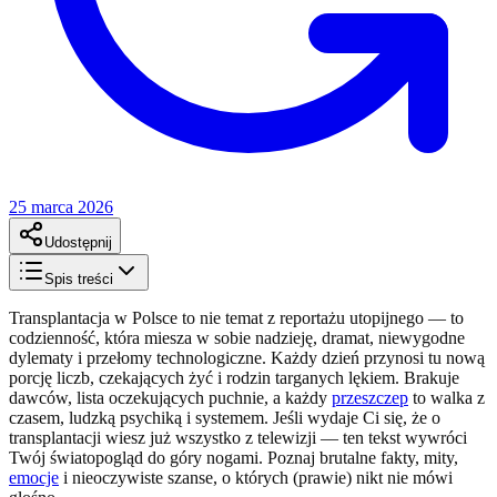
25 marca 2026
Udostępnij
Spis treści
Transplantacja w Polsce to nie temat z reportażu utopijnego — to
codzienność, która miesza w sobie nadzieję, dramat, niewygodne
dylematy i przełomy technologiczne. Każdy dzień przynosi tu nową
porcję liczb, czekających żyć i rodzin targanych lękiem. Brakuje
dawców, lista oczekujących puchnie, a każdy
przeszczep
to walka z
czasem, ludzką psychiką i systemem. Jeśli wydaje Ci się, że o
transplantacji wiesz już wszystko z telewizji — ten tekst wywróci
Twój światopogląd do góry nogami. Poznaj brutalne fakty, mity,
emocje
i nieoczywiste szanse, o których (prawie) nikt nie mówi