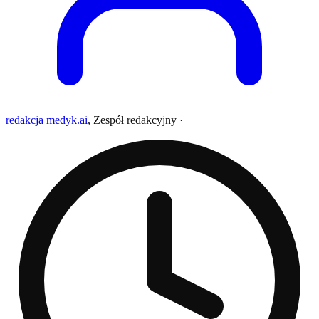
redakcja medyk.ai
,
Zespół redakcyjny
·