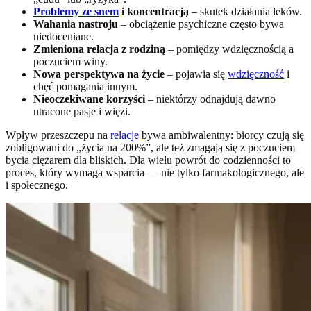
Problemy ze snem
i koncentracją
– skutek działania leków.
Wahania nastroju
– obciążenie psychiczne często bywa
niedoceniane.
Zmieniona relacja z rodziną
– pomiędzy wdzięcznością a
poczuciem winy.
Nowa perspektywa na życie
– pojawia się
wdzięczność
i
chęć pomagania innym.
Nieoczekiwane korzyści
– niektórzy odnajdują dawno
utracone pasje i więzi.
Wpływ przeszczepu na
relacje
bywa ambiwalentny: biorcy czują się
zobligowani do „życia na 200%”, ale też zmagają się z poczuciem
bycia ciężarem dla bliskich. Dla wielu powrót do codzienności to
proces, który wymaga wsparcia — nie tylko farmakologicznego, ale
i społecznego.