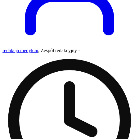
redakcja medyk.ai
,
Zespół redakcyjny
·