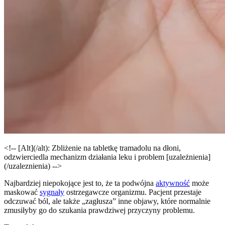
<!-- [Alt](/alt): Zbliżenie na tabletkę tramadolu na dłoni,
odzwierciedla mechanizm działania leku i problem [uzależnienia]
(/uzaleznienia) -->
Najbardziej niepokojące jest to, że ta podwójna
aktywność
może
maskować
sygnały
ostrzegawcze organizmu. Pacjent przestaje
odczuwać ból, ale także „zagłusza” inne objawy, które normalnie
zmusiłyby go do szukania prawdziwej przyczyny problemu.