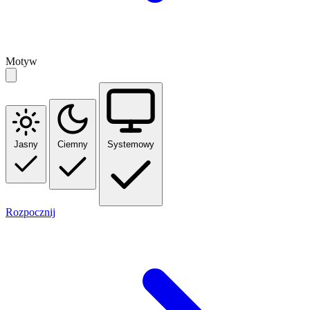
Motyw
Jasny
Ciemny
Systemowy
Rozpocznij