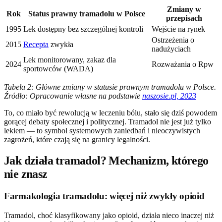
Zmiany w
Rok
Status prawny tramadolu w Polsce
przepisach
1995
Lek dostępny bez szczególnej kontroli
Wejście na rynek
Ostrzeżenia o
2015
Recepta
zwykła
nadużyciach
Lek monitorowany, zakaz dla
2024
Rozważania o Rpw
sportowców (WADA)
Tabela 2: Główne zmiany w statusie prawnym tramadolu w Polsce.
Źródło: Opracowanie własne na podstawie
naszosie.pl, 2023
To, co miało być rewolucją w leczeniu bólu, stało się dziś powodem
gorącej debaty społecznej i politycznej. Tramadol nie jest już tylko
lekiem — to symbol systemowych zaniedbań i nieoczywistych
zagrożeń, które czają się na granicy legalności.
Jak działa tramadol? Mechanizm, którego
nie znasz
Farmakologia tramadolu: więcej niż zwykły opioid
Tramadol, choć klasyfikowany jako opioid, działa nieco inaczej niż