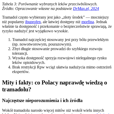
Tabela 3: Porównanie wybranych leków przeciwbólowych.
Źródło: Opracowanie własne na podstawie
DrMax.pl, 2024
Tramadol często wybierany jest jako „złoty środek” — mocniejszy
niż popularny
ibuprofen
, ale łatwiej dostępny niż
morfina
. Jednak
właśnie ta dostępność i przekonanie o bezpieczeństwie sprawiają, że
ryzyko nadużyć jest wyjątkowo wysokie.
Tramadol najczęściej stosowany jest przy bólu przewlekłym
(np. nowotworowym, pourazowym).
Zbyt długie stosowanie prowadzi do szybkiego rozwoju
tolerancji.
Wysoka dostępność sprzyja rozwojowi nielegalnego rynku
leków opioidowych.
Brak restrykcji Rpw wciąż ułatwia nadużycia mimo ostrzeżeń
ekspertów.
Mity i fakty: co Polacy naprawdę wiedzą o
tramadolu?
Najczęstsze nieporozumienia i ich źródła
Wokół tramadolu narosło więcej mitów niż wokół wielu innych