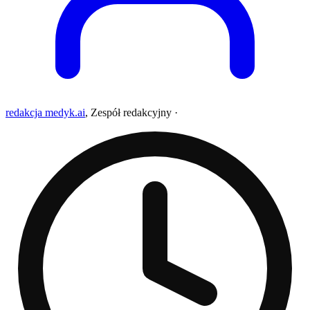
redakcja medyk.ai
,
Zespół redakcyjny
·