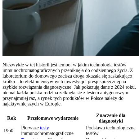
Niezwykłe w tej historii jest tempo, w jakim technologia testów
immunochromatograficznych przeniknęła do codziennego życia. Z
laboratorium do domowego zacisza droga okazała się zaskakująco
krótka – to efekt intensywnych inwestycji i presji społecznej na
szybkie rozwiązania diagnostyczne. Jak pokazują dane z 2024 roku,
niemal każda polska rodzina zetknęła się z testem antygenowym
przynajmniej raz, a rynek tych produktów w Polsce należy do
najaktywniejszych w Europie.
Znaczenie dla
Rok
Przełomowe wydarzenie
diagnostyki
Pierwsze
testy
Podstawa technologiczna
1960
immunochromatograficzne
testów