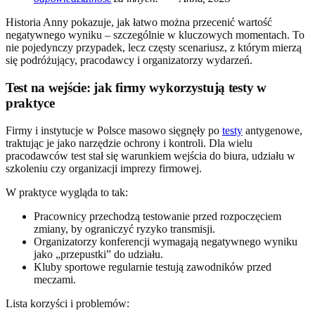
Historia Anny pokazuje, jak łatwo można przecenić wartość
negatywnego wyniku – szczególnie w kluczowych momentach. To
nie pojedynczy przypadek, lecz częsty scenariusz, z którym mierzą
się podróżujący, pracodawcy i organizatorzy wydarzeń.
Test na wejście: jak firmy wykorzystują testy w
praktyce
Firmy i instytucje w Polsce masowo sięgnęły po
testy
antygenowe,
traktując je jako narzędzie ochrony i kontroli. Dla wielu
pracodawców test stał się warunkiem wejścia do biura, udziału w
szkoleniu czy organizacji imprezy firmowej.
W praktyce wygląda to tak:
Pracownicy przechodzą testowanie przed rozpoczęciem
zmiany, by ograniczyć ryzyko transmisji.
Organizatorzy konferencji wymagają negatywnego wyniku
jako „przepustki” do udziału.
Kluby sportowe regularnie testują zawodników przed
meczami.
Lista korzyści i problemów: