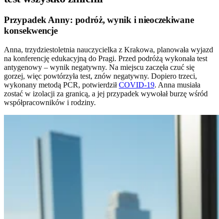
Przypadek Anny: podróż, wynik i nieoczekiwane
konsekwencje
Anna, trzydziestoletnia nauczycielka z Krakowa, planowała wyjazd
na konferencję edukacyjną do Pragi. Przed podróżą wykonała test
antygenowy – wynik negatywny. Na miejscu zaczęła czuć się
gorzej, więc powtórzyła test, znów negatywny. Dopiero trzeci,
wykonany metodą PCR, potwierdził
COVID-19
. Anna musiała
zostać w izolacji za granicą, a jej przypadek wywołał burzę wśród
współpracowników i rodziny.