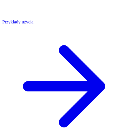
Przykłady użycia