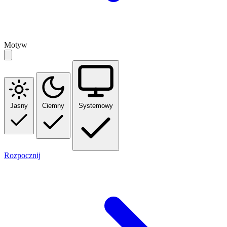
Motyw
Jasny
Ciemny
Systemowy
Rozpocznij