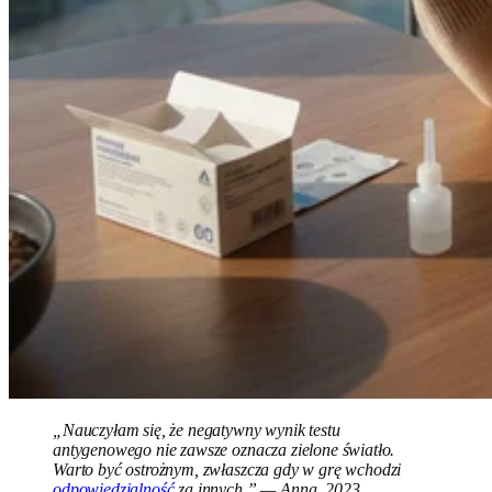
„Nauczyłam się, że negatywny wynik testu
antygenowego nie zawsze oznacza zielone światło.
Warto być ostrożnym, zwłaszcza gdy w grę wchodzi
odpowiedzialność
za innych.” — Anna, 2023