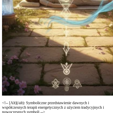
<!-- [Alt](/alt): Symboliczne przedstawienie dawnych i
współczesnych terapii energetycznych z użyciem tradycyjnych i
nowoczesnych symboli -->