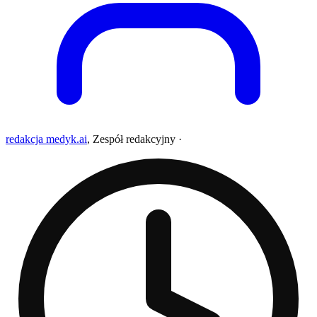
redakcja medyk.ai
,
Zespół redakcyjny
·