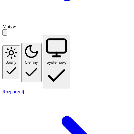
Motyw
Jasny
Ciemny
Systemowy
Rozpocznij