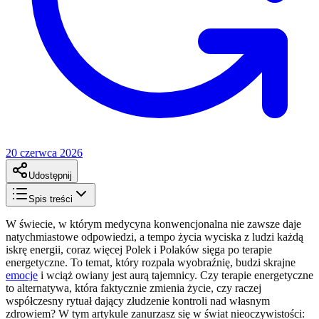
20 czerwca 2026
Udostępnij
Spis treści
W świecie, w którym medycyna konwencjonalna nie zawsze daje
natychmiastowe odpowiedzi, a tempo życia wyciska z ludzi każdą
iskrę energii, coraz więcej Polek i Polaków sięga po terapie
energetyczne. To temat, który rozpala wyobraźnię, budzi skrajne
emocje
i wciąż owiany jest aurą tajemnicy. Czy terapie energetyczne
to alternatywa, która faktycznie zmienia życie, czy raczej
współczesny rytuał dający złudzenie kontroli nad własnym
zdrowiem? W tym artykule zanurzasz się w świat nieoczywistości: