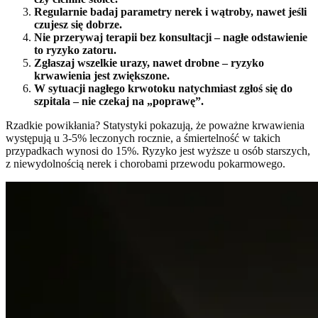
Regularnie badaj parametry nerek i wątroby, nawet jeśli
czujesz się dobrze.
Nie przerywaj terapii bez konsultacji – nagłe odstawienie
to ryzyko zatoru.
Zgłaszaj wszelkie urazy, nawet drobne – ryzyko
krwawienia jest zwiększone.
W sytuacji nagłego krwotoku natychmiast zgłoś się do
szpitala – nie czekaj na „poprawę”.
Rzadkie powikłania? Statystyki pokazują, że poważne krwawienia
występują u 3-5% leczonych rocznie, a śmiertelność w takich
przypadkach wynosi do 15%. Ryzyko jest wyższe u osób starszych,
z niewydolnością nerek i chorobami przewodu pokarmowego.