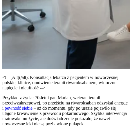
<!-- [Alt](/alt): Konsultacja lekarza z pacjentem w nowoczesnej
polskiej klinice, omówienie terapii riwaroksabanem, widoczne
napięcie i nieufność -->
Przykład z życia: 70-letni pan Marian, weteran terapii
przeciwzakrzepowej, po przejściu na riwaroksaban odzyskał energię
i
pewność siebie
– aż do momentu, gdy po urazie pojawiło się
utajone krwawienie z przewodu pokarmowego. Szybka interwencja
uratowała mu życie, ale doświadczenie pokazało, że nawet
nowoczesne leki nie są pozbawione pułapek.