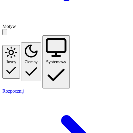
Motyw
Jasny
Ciemny
Systemowy
Rozpocznij