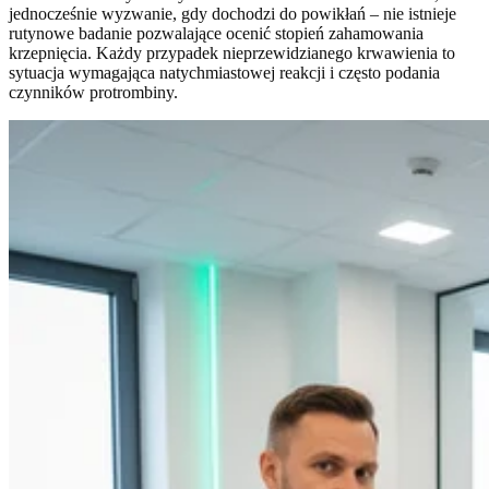
jednocześnie wyzwanie, gdy dochodzi do powikłań – nie istnieje
rutynowe badanie pozwalające ocenić stopień zahamowania
krzepnięcia. Każdy przypadek nieprzewidzianego krwawienia to
sytuacja wymagająca natychmiastowej reakcji i często podania
czynników protrombiny.