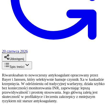
20 czerwca 2026
Udostępnij
Spis treści
Riwaroksaban to nowoczesny antykoagulant opracowany przez
Bayer i Janssen, który selektywnie hamuje czynnik Xa w kaskadzie
krzepnięcia. W odróżnieniu od tradycyjnej warfaryny, działa szybko
bez konieczności monitorowania INR, zapewniając lepszą
przewidywalność i prostotę stosowania. Jego główną zaletą jest
skuteczność w profilaktyce i leczeniu zakrzepicy z mniejszym
ryzykiem niż starsze antykoagulanty.