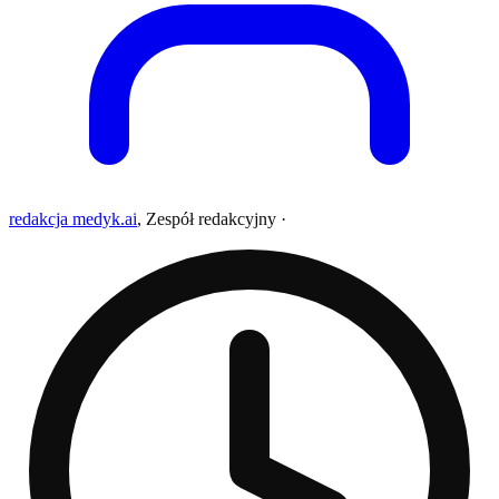
redakcja medyk.ai
,
Zespół redakcyjny
·