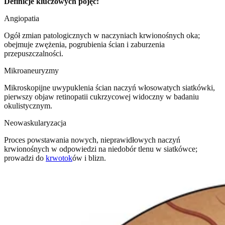
Definicje kluczowych pojęć:
Angiopatia
Ogół zmian patologicznych w naczyniach krwionośnych oka;
obejmuje zwężenia, pogrubienia ścian i zaburzenia
przepuszczalności.
Mikroaneuryzmy
Mikroskopijne uwypuklenia ścian naczyń włosowatych siatkówki,
pierwszy objaw retinopatii cukrzycowej widoczny w badaniu
okulistycznym.
Neowaskularyzacja
Proces powstawania nowych, nieprawidłowych naczyń
krwionośnych w odpowiedzi na niedobór tlenu w siatkówce;
prowadzi do
krwotok
ów i blizn.