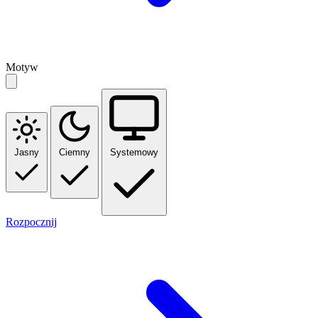
Motyw
Jasny
Ciemny
Systemowy
Rozpocznij