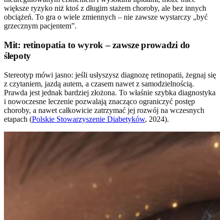
większe ryzyko niż ktoś z długim stażem choroby, ale bez innych
obciążeń. To gra o wiele zmiennych – nie zawsze wystarczy „być
grzecznym pacjentem”.
Mit: retinopatia to wyrok – zawsze prowadzi do
ślepoty
Stereotyp mówi jasno: jeśli usłyszysz diagnozę retinopatii, żegnaj się
z czytaniem, jazdą autem, a czasem nawet z samodzielnością.
Prawda jest jednak bardziej złożona. To właśnie szybka diagnostyka
i nowoczesne leczenie pozwalają znacząco ograniczyć postęp
choroby, a nawet całkowicie zatrzymać jej rozwój na wczesnych
etapach (
Polskie Stowarzyszenie Diabetyków
, 2024).