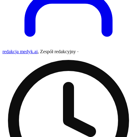
redakcja medyk.ai
,
Zespół redakcyjny
·