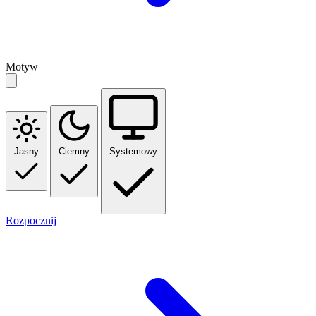
Motyw
Jasny
Ciemny
Systemowy
Rozpocznij