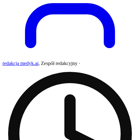
redakcja medyk.ai
,
Zespół redakcyjny
·