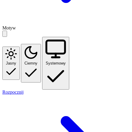
Motyw
Jasny
Ciemny
Systemowy
Rozpocznij