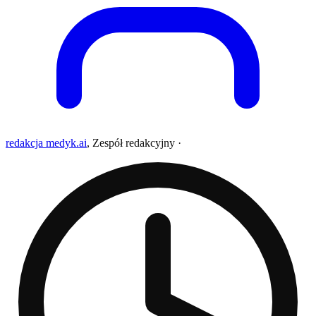
redakcja medyk.ai
,
Zespół redakcyjny
·