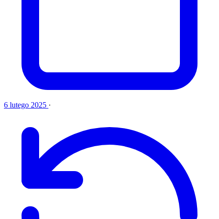
6 lutego 2025
·