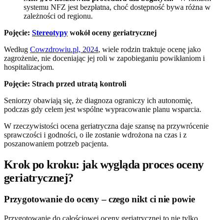
systemu NFZ jest bezpłatna, choć dostępność bywa różna w
zależności od regionu.
Pojęcie:
Stereotypy
wokół oceny geriatrycznej
Według
Cowzdrowiu.pl, 2024
, wiele rodzin traktuje ocenę jako
zagrożenie, nie doceniając jej roli w zapobieganiu powikłaniom i
hospitalizacjom.
Pojęcie: Strach przed utratą kontroli
Seniorzy obawiają się, że diagnoza ograniczy ich autonomię,
podczas gdy celem jest wspólne wypracowanie planu wsparcia.
W rzeczywistości ocena geriatryczna daje szansę na przywrócenie
sprawczości i godności, o ile zostanie wdrożona na czas i z
poszanowaniem potrzeb pacjenta.
Krok po kroku: jak wygląda proces oceny
geriatrycznej?
Przygotowanie do oceny – czego nikt ci nie powie
Przygotowanie do całościowej oceny geriatrycznej to nie tylko