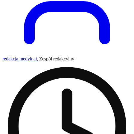
redakcja medyk.ai
,
Zespół redakcyjny
·