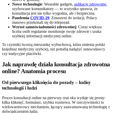
Nowe technologie
: Wearable gadgets,
aplikacje zdrowotne
,
szyfrowane komunikatory — to wszystko sprawia, że
konsultacja jest nie tylko wygodna, ale i bezpieczna.
Pandemia
COVID-19
: Zmuszeni do izolacji, Polacy
masowo przekonali się do teleporad.
Wzrost samoświadomości zdrowotnej
: Coraz większa
liczba osób regularnie monitoruje swoje zdrowie i szuka
szybkiej informacji medycznej online.
Te czynniki tworzą mieszankę wybuchową, która zmienia polski
krajobraz medyczny szybciej, niż potrafią nadążyć ustawodawcy
czy tradycyjne placówki.
Jak naprawdę działa konsultacja zdrowotna
online? Anatomia procesu
Od pierwszego kliknięcia do porady – kulisy
technologii i ludzi
Proces konsultacji online na pierwszy rzut oka wydaje się prosty:
kilka kliknięć, formularz, szybka rozmowa. W rzeczywistości to
wielowarstwowy mechanizm, łączący zaawansowaną technologię z
doświadczeniem ludzi.