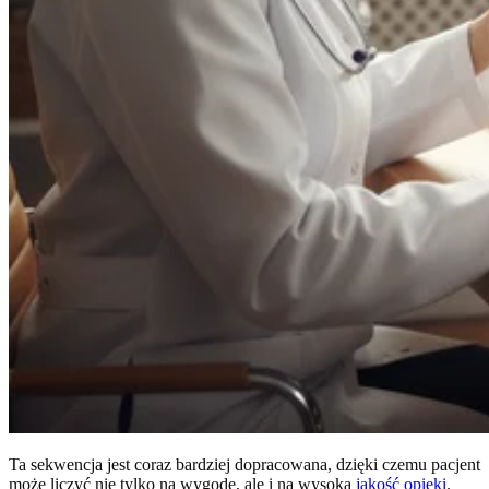
Ta sekwencja jest coraz bardziej dopracowana, dzięki czemu pacjent
może liczyć nie tylko na wygodę, ale i na wysoką
jakość opieki
.