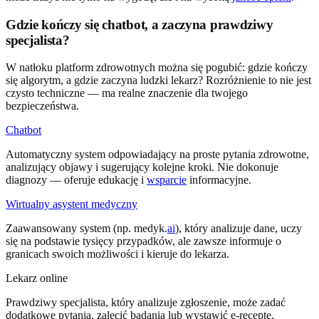
Gdzie kończy się chatbot, a zaczyna prawdziwy
specjalista?
W natłoku platform zdrowotnych można się pogubić: gdzie kończy
się algorytm, a gdzie zaczyna ludzki lekarz? Rozróżnienie to nie jest
czysto techniczne — ma realne znaczenie dla twojego
bezpieczeństwa.
Chatbot
Automatyczny system odpowiadający na proste pytania zdrowotne,
analizujący objawy i sugerujący kolejne kroki. Nie dokonuje
diagnozy — oferuje edukację i
wsparcie
informacyjne.
Wirtualny asystent medyczny
Zaawansowany system (np. medyk.
ai
), który analizuje dane, uczy
się na podstawie tysięcy przypadków, ale zawsze informuje o
granicach swoich możliwości i kieruje do lekarza.
Lekarz online
Prawdziwy specjalista, który analizuje zgłoszenie, może zadać
dodatkowe pytania, zalecić badania lub wystawić e-receptę.