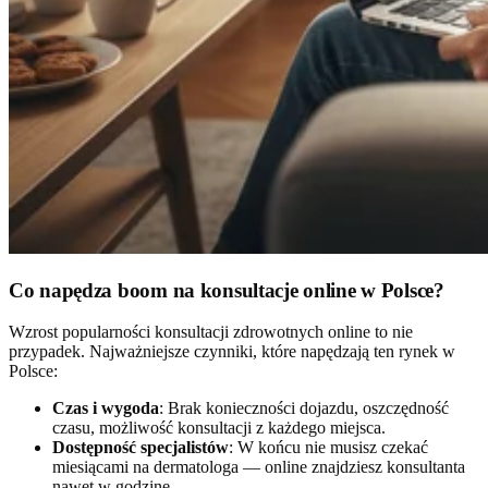
Co napędza boom na konsultacje online w Polsce?
Wzrost popularności konsultacji zdrowotnych online to nie
przypadek. Najważniejsze czynniki, które napędzają ten rynek w
Polsce:
Czas i wygoda
: Brak konieczności dojazdu, oszczędność
czasu, możliwość konsultacji z każdego miejsca.
Dostępność specjalistów
: W końcu nie musisz czekać
miesiącami na dermatologa — online znajdziesz konsultanta
nawet w godzinę.