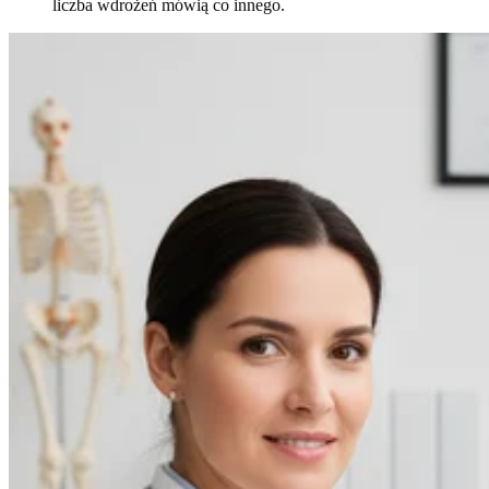
liczba wdrożeń mówią co innego.