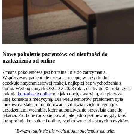
Nowe pokolenie pacjentów: od nieufności do
uzależnienia od online
Zmiana pokoleniowa jest brutalna i nie do zatrzymania.
Współczesny pacjent nie czeka na receptę w przychodni —
oczekuje natychmiastowej reakcji, najlepiej bez wychodzenia z
domu. Według danych OECD z 2023 roku, osoby do 35. roku życia
traktują
konsultacje online
nie jako opcję awaryjną, ale pierwszą
linię kontaktu z medycyną. Dla wielu seniorów przełomem była
możliwość stałego monitorowania zdrowia dzięki integracji z
urządzeniami wearable, które automatycznie przesyłają dane do
lekarza. Zaufanie rodzi się powoli, ale jedno jest pewne: gdy ktoś
już spróbuje konsultacji online, rzadko wraca do starych nawyków.
"E-wizyty stały się dla wielu moich pacjentów nie tylko