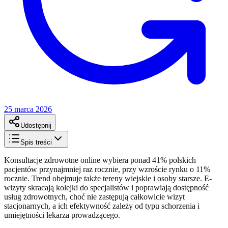
25 marca 2026
Udostępnij
Spis treści
Konsultacje zdrowotne online wybiera ponad 41% polskich
pacjentów przynajmniej raz rocznie, przy wzroście rynku o 11%
rocznie. Trend obejmuje także tereny wiejskie i osoby starsze. E-
wizyty skracają kolejki do specjalistów i poprawiają dostępność
usług zdrowotnych, choć nie zastępują całkowicie wizyt
stacjonarnych, a ich efektywność zależy od typu schorzenia i
umiejętności lekarza prowadzącego.