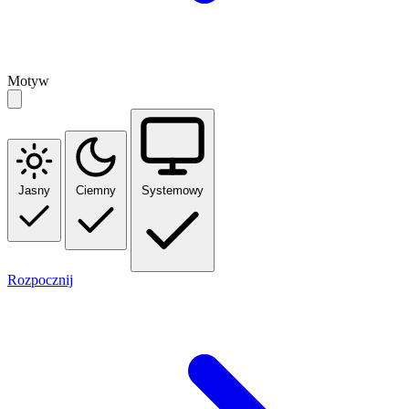
Motyw
Jasny
Ciemny
Systemowy
Rozpocznij