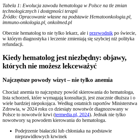
Tabela 1: Ewolucja zawodu hematologa w Polsce na tle zmian
technologicznych i dostępności terapii
Źródło: Opracowanie własne na podstawie Hematoonkologia.pl,
immuno-onkologia.pl, onkolmed.pl
Obecnie hematolog to nie tylko lekarz, ale i
przewodnik
po świecie,
w którym diagnostyka i leczenie zmieniają się szybciej niż polityka
refundacji.
Kiedy hematolog jest niezbędny: objawy,
których nie możesz lekceważyć
Najczęstsze powody wizyt – nie tylko anemia
Chociaż anemia to najczęstszy powód skierowania do hematologa,
lista schorzeń, które wymagają konsultacji, jest znacznie dłuższa i o
wiele bardziej niepokojąca. Według ostatnich raportów Ministerstwa
Zdrowia, w 2024 roku co dziesiąty nowotwór diagnozowany w
Polsce to nowotwór krwi (
termedia.pl, 2024
). Jednak nie tylko
nowotwory są powodem kierowania do hematologa.
Podejrzenie białaczki lub chłoniaka na podstawie
nieprawidłowych krwinek