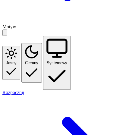
Motyw
Jasny
Ciemny
Systemowy
Rozpocznij