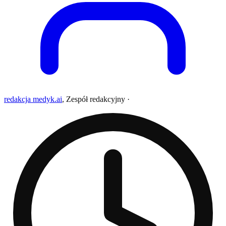
redakcja medyk.ai
,
Zespół redakcyjny
·