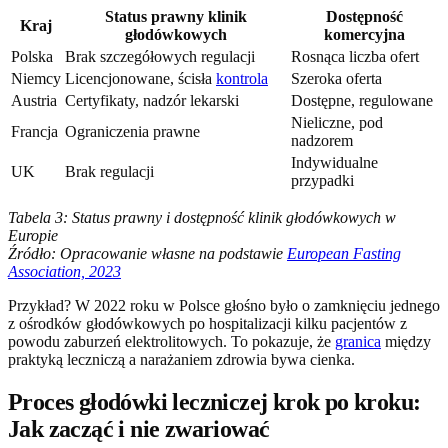
Status prawny klinik
Dostępność
Kraj
głodówkowych
komercyjna
Polska
Brak szczegółowych regulacji
Rosnąca liczba ofert
Niemcy
Licencjonowane, ścisła
kontrola
Szeroka oferta
Austria
Certyfikaty, nadzór lekarski
Dostępne, regulowane
Nieliczne, pod
Francja
Ograniczenia prawne
nadzorem
Indywidualne
UK
Brak regulacji
przypadki
Tabela 3: Status prawny i dostępność klinik głodówkowych w
Europie
Źródło: Opracowanie własne na podstawie
European Fasting
Association, 2023
Przykład? W 2022 roku w Polsce głośno było o zamknięciu jednego
z ośrodków głodówkowych po hospitalizacji kilku pacjentów z
powodu zaburzeń elektrolitowych. To pokazuje, że
granica
między
praktyką leczniczą a narażaniem zdrowia bywa cienka.
Proces głodówki leczniczej krok po kroku:
Jak zacząć i nie zwariować