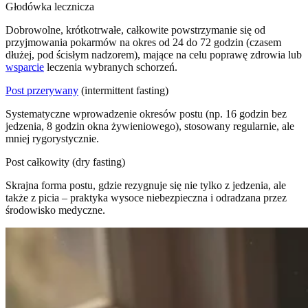
Głodówka lecznicza
Dobrowolne, krótkotrwałe, całkowite powstrzymanie się od
przyjmowania pokarmów na okres od 24 do 72 godzin (czasem
dłużej, pod ścisłym nadzorem), mające na celu poprawę zdrowia lub
wsparcie
leczenia wybranych schorzeń.
Post przerywany
(intermittent fasting)
Systematyczne wprowadzenie okresów postu (np. 16 godzin bez
jedzenia, 8 godzin okna żywieniowego), stosowany regularnie, ale
mniej rygorystycznie.
Post całkowity (dry fasting)
Skrajna forma postu, gdzie rezygnuje się nie tylko z jedzenia, ale
także z picia – praktyka wysoce niebezpieczna i odradzana przez
środowisko medyczne.