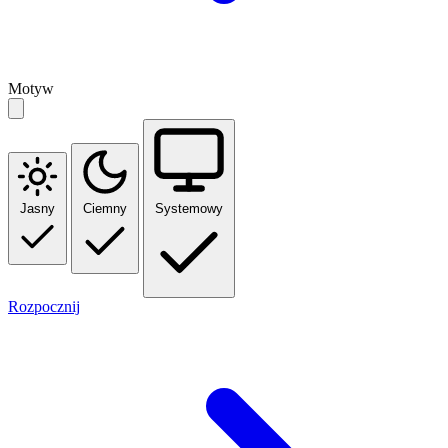
Motyw
Jasny
Ciemny
Systemowy
Rozpocznij