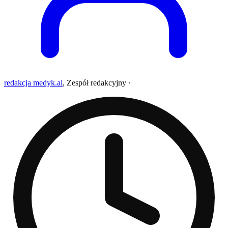
redakcja medyk.ai
,
Zespół redakcyjny
·