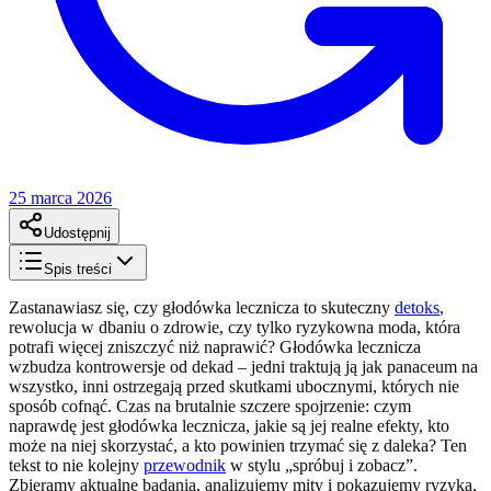
25 marca 2026
Udostępnij
Spis treści
Zastanawiasz się, czy głodówka lecznicza to skuteczny
detoks
,
rewolucja w dbaniu o zdrowie, czy tylko ryzykowna moda, która
potrafi więcej zniszczyć niż naprawić? Głodówka lecznicza
wzbudza kontrowersje od dekad – jedni traktują ją jak panaceum na
wszystko, inni ostrzegają przed skutkami ubocznymi, których nie
sposób cofnąć. Czas na brutalnie szczere spojrzenie: czym
naprawdę jest głodówka lecznicza, jakie są jej realne efekty, kto
może na niej skorzystać, a kto powinien trzymać się z daleka? Ten
tekst to nie kolejny
przewodnik
w stylu „spróbuj i zobacz”.
Zbieramy aktualne badania, analizujemy mity i pokazujemy ryzyka,