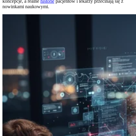
koncepcje, a realne
historie
pacjentów i lekarzy przecinają się z
nowinkami naukowymi.