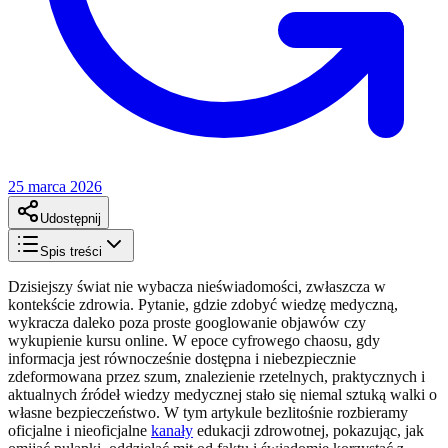
25 marca 2026
Udostępnij
Spis treści
Dzisiejszy świat nie wybacza nieświadomości, zwłaszcza w
kontekście zdrowia. Pytanie, gdzie zdobyć wiedzę medyczną,
wykracza daleko poza proste googlowanie objawów czy
wykupienie kursu online. W epoce cyfrowego chaosu, gdy
informacja jest równocześnie dostępna i niebezpiecznie
zdeformowana przez szum, znalezienie rzetelnych, praktycznych i
aktualnych źródeł wiedzy medycznej stało się niemal sztuką walki o
własne bezpieczeństwo. W tym artykule bezlitośnie rozbieramy
oficjalne i nieoficjalne
kanały
edukacji zdrowotnej, pokazując, jak