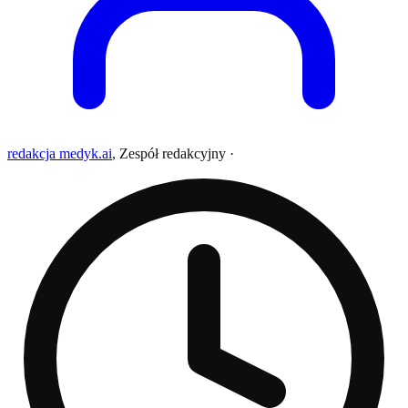
redakcja medyk.ai
,
Zespół redakcyjny
·