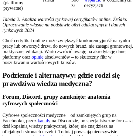
(platformy
zł
decyzjach
prywatne)
Tabela 2: Analiza wartości rynkowej certyfikatów online. Źródło:
Opracowanie własne na podstawie ofert edukacyjnych i danych
rynkowych 2024
Choć certyfikat online może zwiększyć konkurencyjność na rynku
pracy lub otworzyć drzwi do nowych branż, nie zastąpi gruntownej,
praktycznej edukacji. Warto zwrócić uwagę na akredytację danej
platformy oraz
opinie
absolwentów – to skuteczny filtr w
poszukiwaniu wartościowych kursów.
Podziemie i alternatywy: gdzie rodzi się
prawdziwa wiedza medyczna?
Forum, Discord, grupy zamknięte: anatomia
cyfrowych społeczności
Cyfrowe społeczności medyczne – od zamkniętych grup na
Facebooku, przez
kanały
na Discordzie, po specjalistyczne fora – są
dziś kopalnią wiedzy praktycznej, której nie znajdziesz na
oficjalnych stronach uczelni. To tutaj powstają nieoczywiste