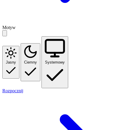
Motyw
Jasny
Ciemny
Systemowy
Rozpocznij