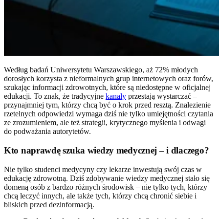
Według badań Uniwersytetu Warszawskiego, aż 72% młodych
dorosłych korzysta z nieformalnych grup internetowych oraz forów,
szukając informacji zdrowotnych, które są niedostępne w oficjalnej
edukacji. To znak, że tradycyjne
kanały
przestają wystarczać –
przynajmniej tym, którzy chcą być o krok przed resztą. Znalezienie
rzetelnych odpowiedzi wymaga dziś nie tylko umiejętności czytania
ze zrozumieniem, ale też strategii, krytycznego myślenia i odwagi
do podważania autorytetów.
Kto naprawdę szuka wiedzy medycznej – i dlaczego?
Nie tylko studenci medycyny czy lekarze inwestują swój czas w
edukację zdrowotną. Dziś zdobywanie wiedzy medycznej stało się
domeną osób z bardzo różnych środowisk – nie tylko tych, którzy
chcą leczyć innych, ale także tych, którzy chcą chronić siebie i
bliskich przed dezinformacją.