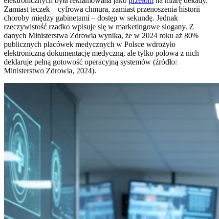
elektronicznych była reklamowana jako
przełom
na miarę dekady.
Zamiast teczek – cyfrowa chmura, zamiast przenoszenia historii
choroby między gabinetami – dostęp w sekundę. Jednak
rzeczywistość rzadko wpisuje się w marketingowe slogany. Z
danych Ministerstwa Zdrowia wynika, że w 2024 roku aż 80%
publicznych placówek medycznych w Polsce wdrożyło
elektroniczną dokumentację medyczną, ale tylko połowa z nich
deklaruje pełną gotowość operacyjną systemów (źródło:
Ministerstwo Zdrowia, 2024).