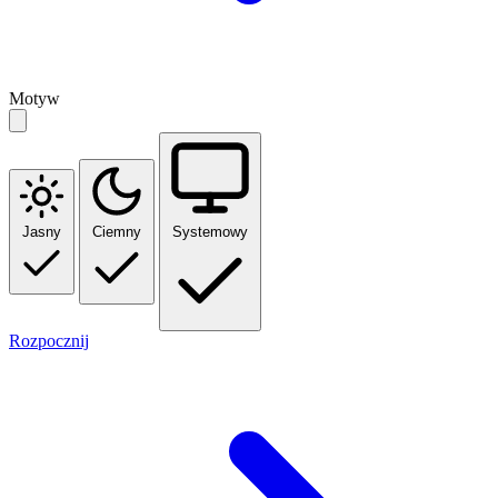
Motyw
Jasny
Ciemny
Systemowy
Rozpocznij