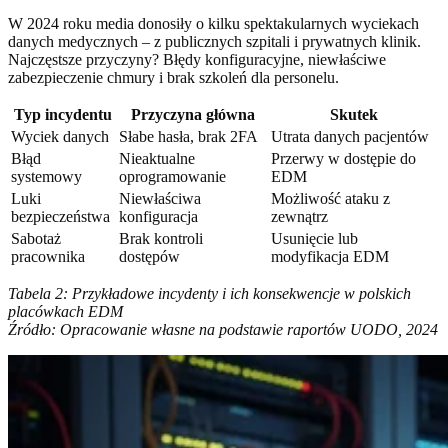
W 2024 roku media donosiły o kilku spektakularnych wyciekach
danych medycznych – z publicznych szpitali i prywatnych klinik.
Najczęstsze przyczyny? Błędy konfiguracyjne, niewłaściwe
zabezpieczenie chmury i brak szkoleń dla personelu.
Typ incydentu
Przyczyna główna
Skutek
Wyciek danych
Słabe hasła, brak 2FA
Utrata danych pacjentów
Błąd
Nieaktualne
Przerwy w dostępie do
systemowy
oprogramowanie
EDM
Luki
Niewłaściwa
Możliwość ataku z
bezpieczeństwa
konfiguracja
zewnątrz
Sabotaż
Brak kontroli
Usunięcie lub
pracownika
dostępów
modyfikacja EDM
Tabela 2: Przykładowe incydenty i ich konsekwencje w polskich
placówkach EDM
Źródło: Opracowanie własne na podstawie raportów UODO, 2024