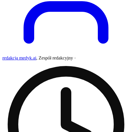
redakcja medyk.ai
,
Zespół redakcyjny
·