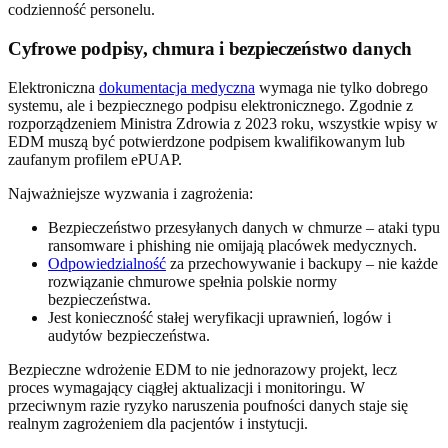
codzienność personelu.
Cyfrowe podpisy, chmura i bezpieczeństwo danych
Elektroniczna
dokumentacja medyczna
wymaga nie tylko dobrego
systemu, ale i bezpiecznego podpisu elektronicznego. Zgodnie z
rozporządzeniem Ministra Zdrowia z 2023 roku, wszystkie wpisy w
EDM muszą być potwierdzone podpisem kwalifikowanym lub
zaufanym profilem ePUAP.
Najważniejsze wyzwania i zagrożenia:
Bezpieczeństwo przesyłanych danych w chmurze – ataki typu
ransomware i phishing nie omijają placówek medycznych.
Odpowiedzialność
za przechowywanie i backupy – nie każde
rozwiązanie chmurowe spełnia polskie normy
bezpieczeństwa.
Jest konieczność stałej weryfikacji uprawnień, logów i
audytów bezpieczeństwa.
Bezpieczne wdrożenie EDM to nie jednorazowy projekt, lecz
proces wymagający ciągłej aktualizacji i monitoringu. W
przeciwnym razie ryzyko naruszenia poufności danych staje się
realnym zagrożeniem dla pacjentów i instytucji.