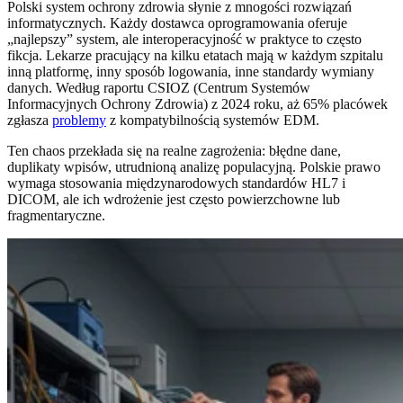
Polski system ochrony zdrowia słynie z mnogości rozwiązań
informatycznych. Każdy dostawca oprogramowania oferuje
„najlepszy” system, ale interoperacyjność w praktyce to często
fikcja. Lekarze pracujący na kilku etatach mają w każdym szpitalu
inną platformę, inny sposób logowania, inne standardy wymiany
danych. Według raportu CSIOZ (Centrum Systemów
Informacyjnych Ochrony Zdrowia) z 2024 roku, aż 65% placówek
zgłasza
problemy
z kompatybilnością systemów EDM.
Ten chaos przekłada się na realne zagrożenia: błędne dane,
duplikaty wpisów, utrudnioną analizę populacyjną. Polskie prawo
wymaga stosowania międzynarodowych standardów HL7 i
DICOM, ale ich wdrożenie jest często powierzchowne lub
fragmentaryczne.