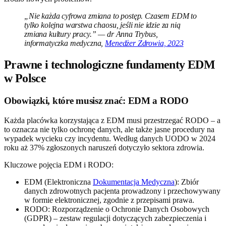
„Nie każda cyfrowa zmiana to postęp. Czasem EDM to
tylko kolejna warstwa chaosu, jeśli nie idzie za nią
zmiana kultury pracy.” — dr Anna Trybus,
informatyczka medyczna,
Menedżer Zdrowia, 2023
Prawne i technologiczne fundamenty EDM
w Polsce
Obowiązki, które musisz znać: EDM a RODO
Każda placówka korzystająca z EDM musi przestrzegać RODO – a
to oznacza nie tylko ochronę danych, ale także jasne procedury na
wypadek wycieku czy incydentu. Według danych UODO w 2024
roku aż 37% zgłoszonych naruszeń dotyczyło sektora zdrowia.
Kluczowe pojęcia EDM i RODO:
EDM (Elektroniczna
Dokumentacja Medyczna
): Zbiór
danych zdrowotnych pacjenta prowadzony i przechowywany
w formie elektronicznej, zgodnie z przepisami prawa.
RODO: Rozporządzenie o Ochronie Danych Osobowych
(GDPR) – zestaw regulacji dotyczących zabezpieczenia i