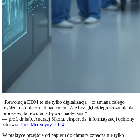
„Rewolucja EDM to nie tylko digitalizacja – to zmiana całego
myślenia o opiece nad pacjentem. Ale bez głębokiego zrozumienia
procesów, ta rewolucja bywa chaotyczna.”
— prof. dr hab. Andrzej Sikora, ekspert ds. informatyzacji ochrony
zdrowia,
Puls Medycyny, 2024
W praktyce przejście od papieru do chmury oznacza nie tylko