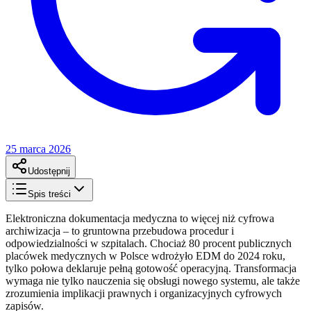
25 marca 2026
Udostępnij
Spis treści
Elektroniczna dokumentacja medyczna to więcej niż cyfrowa
archiwizacja – to gruntowna przebudowa procedur i
odpowiedzialności w szpitalach. Chociaż 80 procent publicznych
placówek medycznych w Polsce wdrożyło EDM do 2024 roku,
tylko połowa deklaruje pełną gotowość operacyjną. Transformacja
wymaga nie tylko nauczenia się obsługi nowego systemu, ale także
zrozumienia implikacji prawnych i organizacyjnych cyfrowych
zapisów.