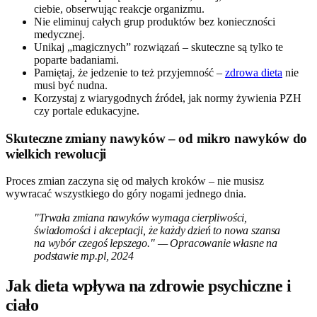
ciebie, obserwując reakcje organizmu.
Nie eliminuj całych grup produktów bez konieczności
medycznej.
Unikaj „magicznych” rozwiązań – skuteczne są tylko te
poparte badaniami.
Pamiętaj, że jedzenie to też przyjemność –
zdrowa dieta
nie
musi być nudna.
Korzystaj z wiarygodnych źródeł, jak normy żywienia PZH
czy portale edukacyjne.
Skuteczne zmiany nawyków – od mikro nawyków do
wielkich rewolucji
Proces zmian zaczyna się od małych kroków – nie musisz
wywracać wszystkiego do góry nogami jednego dnia.
"Trwała zmiana nawyków wymaga cierpliwości,
świadomości i akceptacji, że każdy dzień to nowa szansa
na wybór czegoś lepszego." — Opracowanie własne na
podstawie mp.pl, 2024
Jak dieta wpływa na zdrowie psychiczne i
ciało