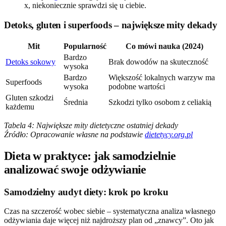
x, niekoniecznie sprawdzi się u ciebie.
Detoks, gluten i superfoods – największe mity dekady
Mit
Popularność
Co mówi nauka (2024)
Bardzo
Detoks sokowy
Brak dowodów na skuteczność
wysoka
Bardzo
Większość lokalnych warzyw ma
Superfoods
wysoka
podobne wartości
Gluten szkodzi
Średnia
Szkodzi tylko osobom z celiakią
każdemu
Tabela 4: Największe mity dietetyczne ostatniej dekady
Źródło: Opracowanie własne na podstawie
dietetycy.org.pl
Dieta w praktyce: jak samodzielnie
analizować swoje odżywianie
Samodzielny audyt diety: krok po kroku
Czas na szczerość wobec siebie – systematyczna analiza własnego
odżywiania daje więcej niż najdroższy plan od „znawcy”. Oto jak