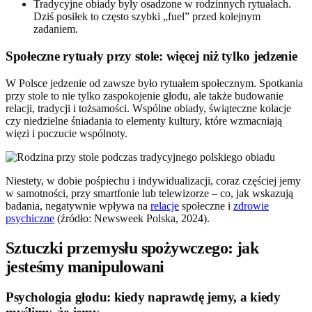
Tradycyjne obiady były osadzone w rodzinnych rytuałach.
Dziś posiłek to często szybki „fuel” przed kolejnym
zadaniem.
Społeczne rytuały przy stole: więcej niż tylko jedzenie
W Polsce jedzenie od zawsze było rytuałem społecznym. Spotkania
przy stole to nie tylko zaspokojenie głodu, ale także budowanie
relacji, tradycji i tożsamości. Wspólne obiady, świąteczne kolacje
czy niedzielne śniadania to elementy kultury, które wzmacniają
więzi i poczucie wspólnoty.
Niestety, w dobie pośpiechu i indywidualizacji, coraz częściej jemy
w samotności, przy smartfonie lub telewizorze – co, jak wskazują
badania, negatywnie wpływa na
relacje
społeczne i
zdrowie
psychiczne
(źródło: Newsweek Polska, 2024).
Sztuczki przemysłu spożywczego: jak
jesteśmy manipulowani
Psychologia głodu: kiedy naprawdę jemy, a kiedy