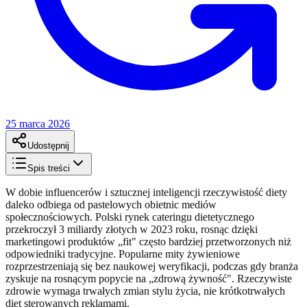
25 marca 2026
Udostępnij
Spis treści
W dobie influencerów i sztucznej inteligencji rzeczywistość diety
daleko odbiega od pastelowych obietnic mediów
społecznościowych. Polski rynek cateringu dietetycznego
przekroczył 3 miliardy złotych w 2023 roku, rosnąc dzięki
marketingowi produktów „fit" często bardziej przetworzonych niż
odpowiedniki tradycyjne. Popularne mity żywieniowe
rozprzestrzeniają się bez naukowej weryfikacji, podczas gdy branża
zyskuje na rosnącym popycie na „zdrową żywność". Rzeczywiste
zdrowie wymaga trwałych zmian stylu życia, nie krótkotrwałych
diet sterowanych reklamami.