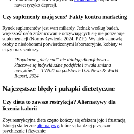
nawet ryzyko depresji.
Czy suplementy mają sens? Fakty kontra marketing
Rynek suplementów jest wart miliardy. Jednak według badań,
większość osób zróżnicowanie odżywiających się nie potrzebuje
suplementacji (Normy żywienia 2024, PZH). Wyjątek stanowią
osoby z niedoborami potwierdzonymi laboratoryjnie, kobiety w
ciąży oraz seniorzy.
"Popularne „diety cud” nie działają długofalowo –
kluczowe są indywidualne podejście i trwała zmiana
nawyków." — TVN24 na podstawie U.S. News & World
Report, 2024
Najczęstsze błędy i pułapki dietetyczne
Czy dieta to zawsze restrykcja? Alternatywy dla
liczenia kalorii
Zbyt restrykcyjna dieta często kończy się efektem jojo i frustracją.
Istnieją skuteczne
alternatywy
, które są bardziej przyjazne
psychicznie i fizycznie: