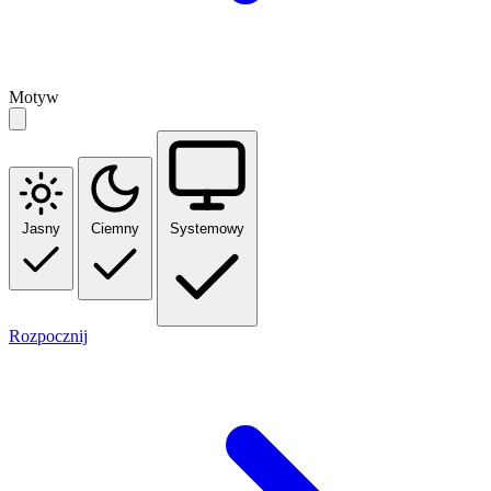
Motyw
Jasny
Ciemny
Systemowy
Rozpocznij