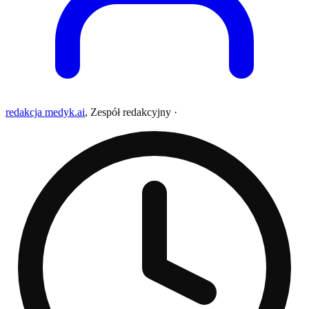
redakcja medyk.ai
,
Zespół redakcyjny
·