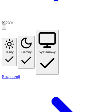
Motyw
Jasny
Ciemny
Systemowy
Rozpocznij