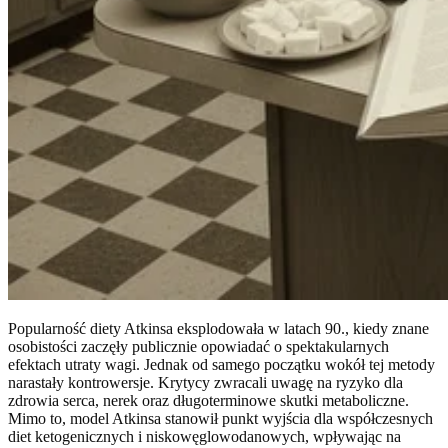
Popularność diety Atkinsa eksplodowała w latach 90., kiedy znane
osobistości zaczęły publicznie opowiadać o spektakularnych
efektach utraty wagi. Jednak od samego początku wokół tej metody
narastały kontrowersje. Krytycy zwracali uwagę na ryzyko dla
zdrowia serca, nerek oraz długoterminowe skutki metaboliczne.
Mimo to, model Atkinsa stanowił punkt wyjścia dla współczesnych
diet ketogenicznych i niskowęglowodanowych, wpływając na