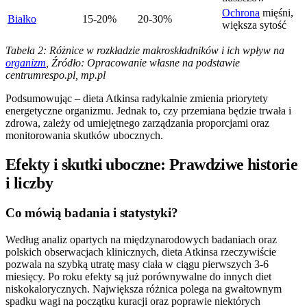
Ochrona
mięśni,
Białko
15-20%
20-30%
większa sytość
Tabela 2: Różnice w rozkładzie makroskładników i ich wpływ na
organizm
, Źródło: Opracowanie własne na podstawie
centrumrespo.pl, mp.pl
Podsumowując – dieta Atkinsa radykalnie zmienia priorytety
energetyczne organizmu. Jednak to, czy przemiana będzie trwała i
zdrowa, zależy od umiejętnego zarządzania proporcjami oraz
monitorowania skutków ubocznych.
Efekty i skutki uboczne: Prawdziwe historie
i liczby
Co mówią badania i statystyki?
Według analiz opartych na międzynarodowych badaniach oraz
polskich obserwacjach klinicznych, dieta Atkinsa rzeczywiście
pozwala na szybką utratę masy ciała w ciągu pierwszych 3-6
miesięcy. Po roku efekty są już porównywalne do innych diet
niskokalorycznych. Największa różnica polega na gwałtownym
spadku wagi na początku kuracji oraz poprawie niektórych