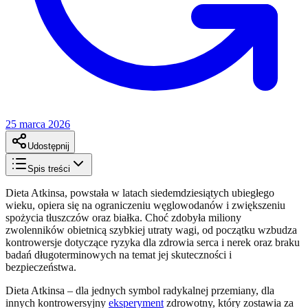
25 marca 2026
Udostępnij
Spis treści
Dieta Atkinsa, powstała w latach siedemdziesiątych ubiegłego
wieku, opiera się na ograniczeniu węglowodanów i zwiększeniu
spożycia tłuszczów oraz białka. Choć zdobyła miliony
zwolenników obietnicą szybkiej utraty wagi, od początku wzbudza
kontrowersje dotyczące ryzyka dla zdrowia serca i nerek oraz braku
badań długoterminowych na temat jej skuteczności i
bezpieczeństwa.
Dieta Atkinsa – dla jednych symbol radykalnej przemiany, dla
innych kontrowersyjny
eksperyment
zdrowotny, który zostawia za