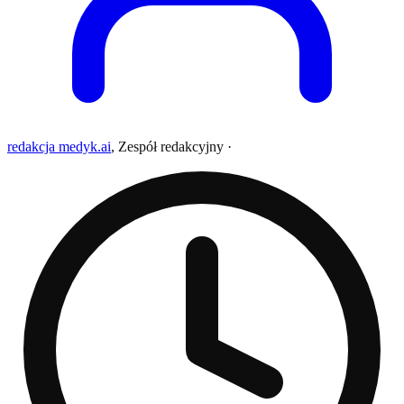
redakcja medyk.ai
,
Zespół redakcyjny
·