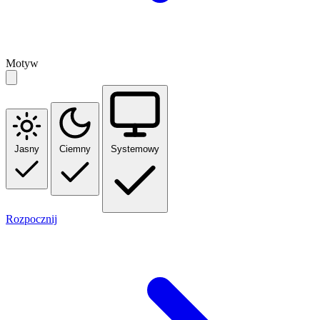
Motyw
Jasny
Ciemny
Systemowy
Rozpocznij