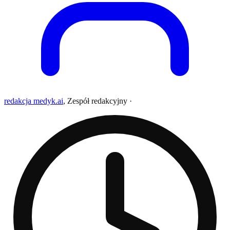
redakcja medyk.ai
,
Zespół redakcyjny
·