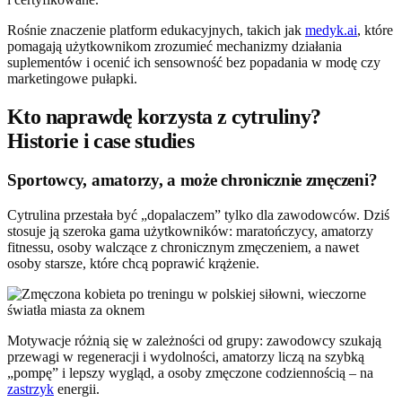
Rośnie znaczenie platform edukacyjnych, takich jak
medyk.ai
, które
pomagają użytkownikom zrozumieć mechanizmy działania
suplementów i ocenić ich sensowność bez popadania w modę czy
marketingowe pułapki.
Kto naprawdę korzysta z cytruliny?
Historie i case studies
Sportowcy, amatorzy, a może chronicznie zmęczeni?
Cytrulina przestała być „dopalaczem” tylko dla zawodowców. Dziś
stosuje ją szeroka gama użytkowników: maratończycy, amatorzy
fitnessu, osoby walczące z chronicznym zmęczeniem, a nawet
osoby starsze, które chcą poprawić krążenie.
Motywacje różnią się w zależności od grupy: zawodowcy szukają
przewagi w regeneracji i wydolności, amatorzy liczą na szybką
„pompę” i lepszy wygląd, a osoby zmęczone codziennością – na
zastrzyk
energii.