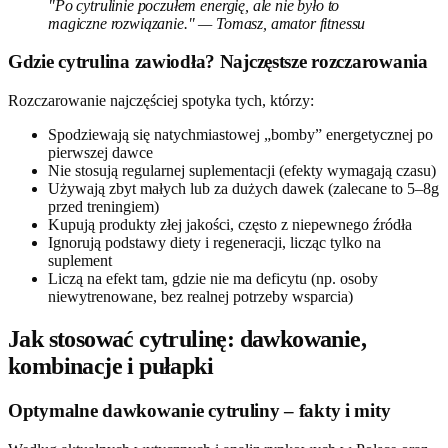
"Po cytrulinie poczułem energię, ale nie było to
magiczne rozwiązanie." — Tomasz, amator fitnessu
Gdzie cytrulina zawiodła? Najczęstsze rozczarowania
Rozczarowanie najczęściej spotyka tych, którzy:
Spodziewają się natychmiastowej „bomby” energetycznej po
pierwszej dawce
Nie stosują regularnej suplementacji (efekty wymagają czasu)
Używają zbyt małych lub za dużych dawek (zalecane to 5–8g
przed treningiem)
Kupują produkty złej jakości, często z niepewnego źródła
Ignorują podstawy diety i regeneracji, licząc tylko na
suplement
Liczą na efekt tam, gdzie nie ma deficytu (np. osoby
niewytrenowane, bez realnej potrzeby wsparcia)
Jak stosować cytrulinę: dawkowanie,
kombinacje i pułapki
Optymalne dawkowanie cytruliny – fakty i mity