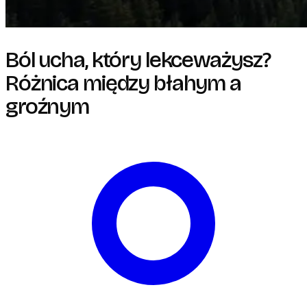
Ból ucha, który lekceważysz?
Różnica między błahym a
groźnym