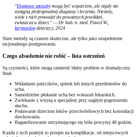
"
Domowe sposoby
mogą być wsparciem, ale nigdy nie
zastąpią profesjonalnej diagnozy i leczenia. Niestety,
wiele z nich prowadzi do poważnych powikłań,
zwłaszcza u dzieci." — Dr hab. n. med. Paweł W.,
laryngolog
dziecięcy, 2024
Stare metody są czasem skuteczne, ale tylko jako uzupełnienie
racjonalnego postępowania.
Czego absolutnie nie robić – lista ostrzeżeń
Są czynności, które mogą zamienić błahy problem w dramatyczny
finał.
Wkładanie patyczków, spinek lub innych przedmiotów do
ucha.
Samodzielne płukanie ucha bez wskazań lekarskich.
Zwlekanie z wizytą u specjalisty przy nagłym pogorszeniu
słuchu.
Podawanie dzieciom leków przeciwbólowych bez konsultacji
dawkowania.
Bagatelizowanie utrzymującego się bólu powyżej 48 godzin.
Każda z tych praktyk to przepis na komplikacje, od miejscowych