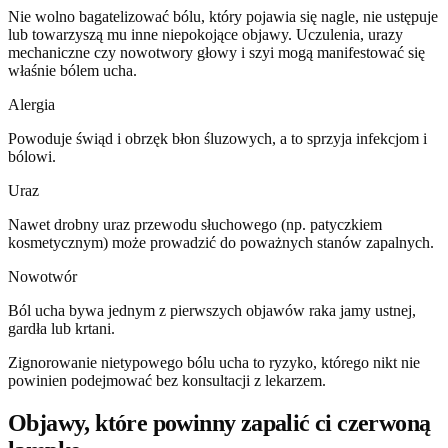
Nie wolno bagatelizować bólu, który pojawia się nagle, nie ustępuje
lub towarzyszą mu inne niepokojące objawy. Uczulenia, urazy
mechaniczne czy nowotwory głowy i szyi mogą manifestować się
właśnie bólem ucha.
Alergia
Powoduje świąd i obrzęk błon śluzowych, a to sprzyja infekcjom i
bólowi.
Uraz
Nawet drobny uraz przewodu słuchowego (np. patyczkiem
kosmetycznym) może prowadzić do poważnych stanów zapalnych.
Nowotwór
Ból ucha bywa jednym z pierwszych objawów raka jamy ustnej,
gardła lub krtani.
Zignorowanie nietypowego bólu ucha to ryzyko, którego nikt nie
powinien podejmować bez konsultacji z lekarzem.
Objawy, które powinny zapalić ci czerwoną