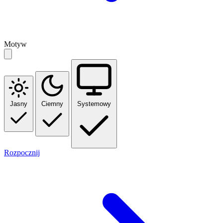
Motyw
Jasny
Ciemny
Systemowy
Rozpocznij