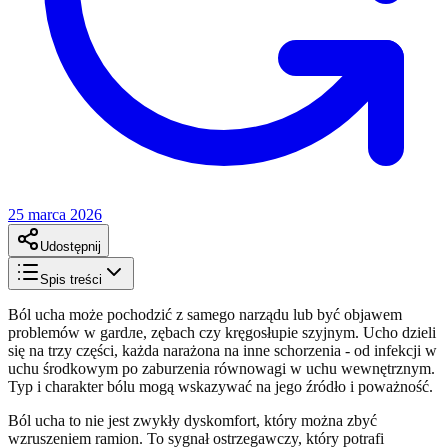
25 marca 2026
Udostępnij
Spis treści
Ból ucha może pochodzić z samego narządu lub być objawem
problemów w gardле, zębach czy kręgosłupie szyjnym. Ucho dzieli
się na trzy części, każda narażona na inne schorzenia - od infekcji w
uchu środkowym po zaburzenia równowagi w uchu wewnętrznym.
Typ i charakter bólu mogą wskazywać na jego źródło i poważność.
Ból ucha to nie jest zwykły dyskomfort, który można zbyć
wzruszeniem ramion. To sygnał ostrzegawczy, który potrafi