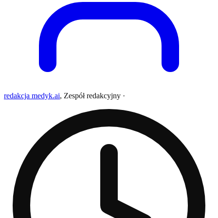
redakcja medyk.ai
,
Zespół redakcyjny
·