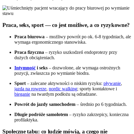
Praca, seks, sport — co jest możliwe, a co ryzykowne?
Praca biurowa
– możliwy powrót po ok. 6-8 tygodniach, ale
wymaga ergonomicznego stanowiska.
Praca fizyczna
– ryzyko uszkodzeń endoprotezy przy
dużych obciążeniach.
Intymność
i seks
– dozwolone, ale wymaga ostrożnych
pozycji, zwłaszcza po wymianie biodra.
Sport
– zalecane aktywności o niskim ryzyku:
pływanie
,
jazda na rowerze
,
nordic walking
; sporty kontaktowe i
bieganie
na twardym podłożu są odradzane.
Powrót do jazdy samochodem
– średnio po 6 tygodniach.
Długie podróże samolotem
– ryzyko zakrzepicy, konieczna
profilaktyka.
Społeczne tabu: co ludzie mówią, a czego nie