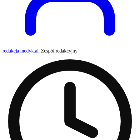
redakcja medyk.ai
,
Zespół redakcyjny
·