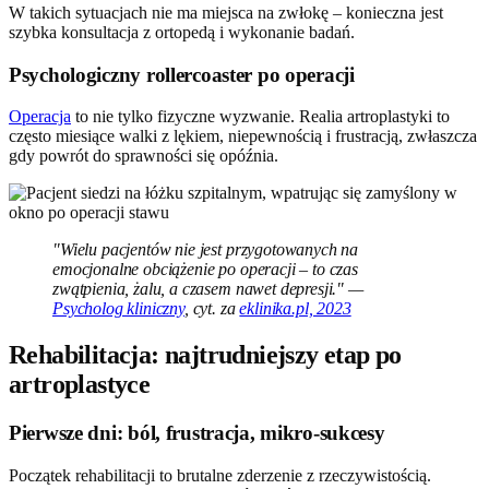
W takich sytuacjach nie ma miejsca na zwłokę – konieczna jest
szybka konsultacja z ortopedą i wykonanie badań.
Psychologiczny rollercoaster po operacji
Operacja
to nie tylko fizyczne wyzwanie. Realia artroplastyki to
często miesiące walki z lękiem, niepewnością i frustracją, zwłaszcza
gdy powrót do sprawności się opóźnia.
"Wielu pacjentów nie jest przygotowanych na
emocjonalne obciążenie po operacji – to czas
zwątpienia, żalu, a czasem nawet depresji." —
Psycholog kliniczny
, cyt. za
eklinika.pl, 2023
Rehabilitacja: najtrudniejszy etap po
artroplastyce
Pierwsze dni: ból, frustracja, mikro-sukcesy
Początek rehabilitacji to brutalne zderzenie z rzeczywistością.