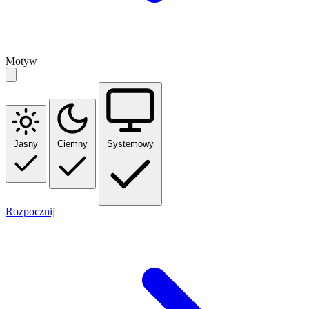
Motyw
Jasny
Ciemny
Systemowy
Rozpocznij