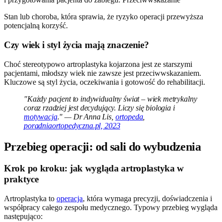
Stan lub choroba, która sprawia, że ryzyko operacji przewyższa
potencjalną korzyść.
Czy wiek i styl życia mają znaczenie?
Choć stereotypowo artroplastyka kojarzona jest ze starszymi
pacjentami, młodszy wiek nie zawsze jest przeciwwskazaniem.
Kluczowe są styl życia, oczekiwania i gotowość do rehabilitacji.
"Każdy pacjent to indywidualny świat – wiek metrykalny
coraz rzadziej jest decydujący. Liczy się biologia i
motywacja
." — Dr Anna Lis,
ortopeda
,
poradniaortopedyczna.pl, 2023
Przebieg operacji: od sali do wybudzenia
Krok po kroku: jak wygląda artroplastyka w
praktyce
Artroplastyka to
operacja
, która wymaga precyzji, doświadczenia i
współpracy całego zespołu medycznego. Typowy przebieg wygląda
następująco: