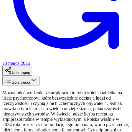
23 marca 2026
Udostępnij
Spis treści
Można mieć wrażenie, że aripiprazol to tylko kolejna tabletka na
liście psychotropów, które bezwzględnie odcinają ludzi od
rzeczywistości i czynią z nich „chemicznych obywateli”. Jednak
prawda o tym leku jest o wiele bardziej złożona, pełna szarości i
nieoczywistych zwrotów. W świecie, gdzie liczba recept na
aripiprazol rośnie w tempie wykładniczym, a Polska właśnie w
2024 roku rozszerzyła refundację tego preparatu, warto przyjrzeć się
bliżej temu farmakologicznemu fenomenowi. Czy aripiprazol to