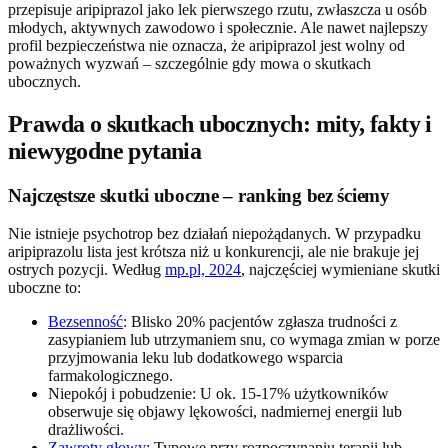
przepisuje aripiprazol jako lek pierwszego rzutu, zwłaszcza u osób
młodych, aktywnych zawodowo i społecznie. Ale nawet najlepszy
profil bezpieczeństwa nie oznacza, że aripiprazol jest wolny od
poważnych wyzwań – szczególnie gdy mowa o skutkach
ubocznych.
Prawda o skutkach ubocznych: mity, fakty i
niewygodne pytania
Najczęstsze skutki uboczne – ranking bez ściemy
Nie istnieje psychotrop bez działań niepożądanych. W przypadku
aripiprazolu lista jest krótsza niż u konkurencji, ale nie brakuje jej
ostrych pozycji. Według
mp.pl, 2024
, najczęściej wymieniane skutki
uboczne to:
Bezsenność
: Blisko 20% pacjentów zgłasza trudności z
zasypianiem lub utrzymaniem snu, co wymaga zmian w porze
przyjmowania leku lub dodatkowego wsparcia
farmakologicznego.
Niepokój i pobudzenie: U ok. 15-17% użytkowników
obserwuje się objawy lękowości, nadmiernej energii lub
drażliwości.
Zawroty głowy
: Typowe przy rozpoczynaniu terapii lub