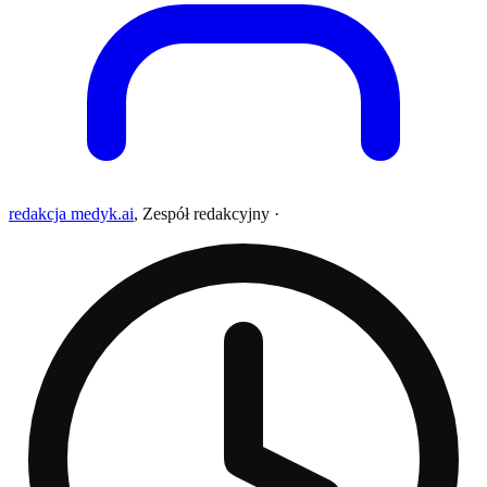
redakcja medyk.ai
,
Zespół redakcyjny
·