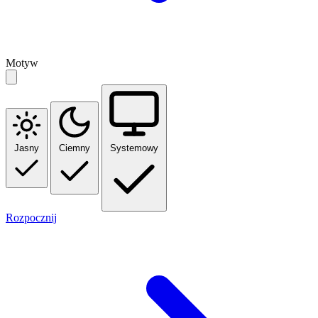
Motyw
Jasny
Ciemny
Systemowy
Rozpocznij