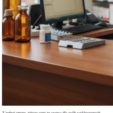
Z jednej strony, niższe ceny to szansa dla osób wykluczonych