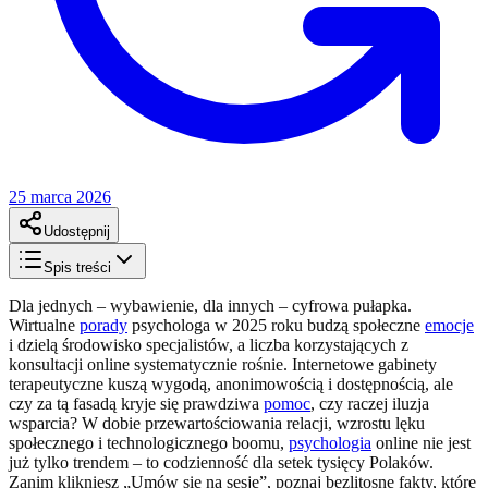
25 marca 2026
Udostępnij
Spis treści
Dla jednych – wybawienie, dla innych – cyfrowa pułapka.
Wirtualne
porady
psychologa w 2025 roku budzą społeczne
emocje
i dzielą środowisko specjalistów, a liczba korzystających z
konsultacji online systematycznie rośnie. Internetowe gabinety
terapeutyczne kuszą wygodą, anonimowością i dostępnością, ale
czy za tą fasadą kryje się prawdziwa
pomoc
, czy raczej iluzja
wsparcia? W dobie przewartościowania relacji, wzrostu lęku
społecznego i technologicznego boomu,
psychologia
online nie jest
już tylko trendem – to codzienność dla setek tysięcy Polaków.
Zanim klikniesz „Umów się na sesję”, poznaj bezlitosne fakty, które