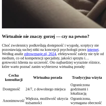
Wirtualnie nie znaczy gorzej — czy na pewno?
Choć zwolennicy podkreślają dostępność i wygodę, sceptycy nie
pozostawiają suchej nitki na koncepcji psychologii przez
internet
.
Według analiz
zdrowepasje.pl, 2024
, efektywność zależy nie tyle od
medium, co od kompetencji specjalisty, jakości sprzętu i…
gotowości klienta na szczerość. Oto najbardziej wyraziste różnice,
które warto poznać zanim wybierzesz wirtualną poradę:
Cecha
Wirtualna porada
Tradycyjna wizyta
konsultacji
Ograniczona
Dostępność
24/7, z dowolnego miejsca
godzinami i
lokalizacją
Większa, możliwość ukrycia
Ograniczona,
Anonimowość
tożsamości
wymagana obecność