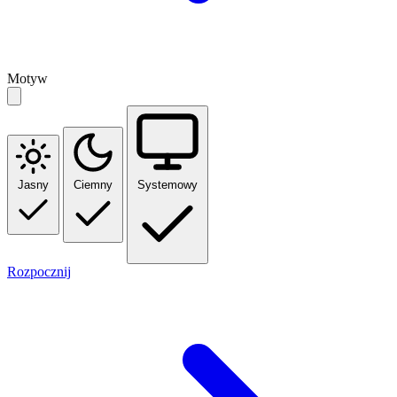
Motyw
Jasny
Ciemny
Systemowy
Rozpocznij