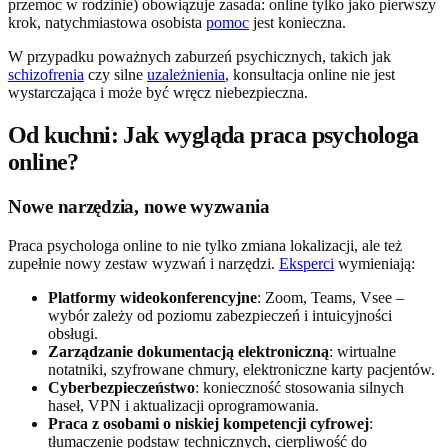
przemoc w rodzinie) obowiązuje zasada: online tylko jako pierwszy
krok, natychmiastowa osobista
pomoc
jest konieczna.
W przypadku poważnych zaburzeń psychicznych, takich jak
schizofrenia
czy silne
uzależnienia
, konsultacja online nie jest
wystarczająca i może być wręcz niebezpieczna.
Od kuchni: Jak wygląda praca psychologa
online?
Nowe narzędzia, nowe wyzwania
Praca psychologa online to nie tylko zmiana lokalizacji, ale też
zupełnie nowy zestaw wyzwań i narzędzi.
Eksperci
wymieniają:
Platformy wideokonferencyjne
: Zoom, Teams, Vsee –
wybór zależy od poziomu zabezpieczeń i intuicyjności
obsługi.
Zarządzanie dokumentacją elektroniczną
: wirtualne
notatniki, szyfrowane chmury, elektroniczne karty pacjentów.
Cyberbezpieczeństwo
: konieczność stosowania silnych
haseł, VPN i aktualizacji oprogramowania.
Praca z osobami o niskiej kompetencji cyfrowej
:
tłumaczenie podstaw technicznych, cierpliwość do