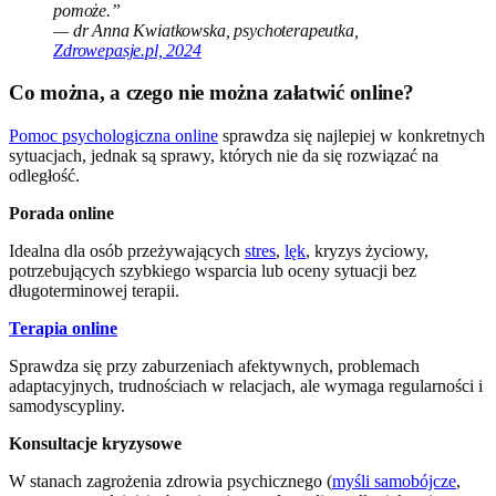
pomoże.”
— dr Anna Kwiatkowska, psychoterapeutka,
Zdrowepasje.pl, 2024
Co można, a czego nie można załatwić online?
Pomoc psychologiczna online
sprawdza się najlepiej w konkretnych
sytuacjach, jednak są sprawy, których nie da się rozwiązać na
odległość.
Porada online
Idealna dla osób przeżywających
stres
,
lęk
, kryzys życiowy,
potrzebujących szybkiego wsparcia lub oceny sytuacji bez
długoterminowej terapii.
Terapia online
Sprawdza się przy zaburzeniach afektywnych, problemach
adaptacyjnych, trudnościach w relacjach, ale wymaga regularności i
samodyscypliny.
Konsultacje kryzysowe
W stanach zagrożenia zdrowia psychicznego (
myśli samobójcze
,