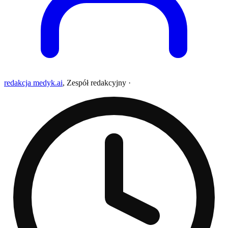
redakcja medyk.ai
,
Zespół redakcyjny
·