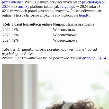
przez internet
. Według danych przytaczanych przez
psychologuj.pl,
2024
oraz
analizy
platform takich jak
avigon.pl
, w 2024 roku aż
42% wszystkich porad psychologicznych w Polsce odbywało się
online, a liczba ta rośnie z roku na rok. Kluczowe
trendy
:
Rok
Udział konsultacji online
Najpopularniejsza forma
2022
28%
Wideorozmowa
2023
36%
Wideorozmowa
2024
42%
Wideorozmowa
Tabela 2: Dynamika wzrostu popularności wirtualnych porad
psychologa w Polsce
Źródło: Opracowanie własne na podstawie danych
avigon.pl, 2024