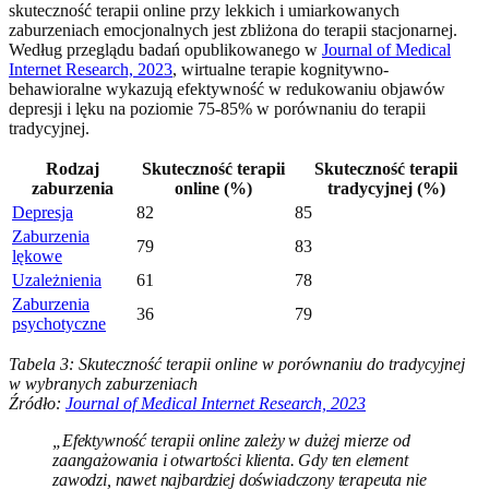
skuteczność terapii online przy lekkich i umiarkowanych
zaburzeniach emocjonalnych jest zbliżona do terapii stacjonarnej.
Według przeglądu badań opublikowanego w
Journal of Medical
Internet Research, 2023
, wirtualne terapie kognitywno-
behawioralne wykazują efektywność w redukowaniu objawów
depresji i lęku na poziomie 75-85% w porównaniu do terapii
tradycyjnej.
Rodzaj
Skuteczność terapii
Skuteczność terapii
zaburzenia
online (%)
tradycyjnej (%)
Depresja
82
85
Zaburzenia
79
83
lękowe
Uzależnienia
61
78
Zaburzenia
36
79
psychotyczne
Tabela 3: Skuteczność terapii online w porównaniu do tradycyjnej
w wybranych zaburzeniach
Źródło:
Journal of Medical Internet Research, 2023
„Efektywność terapii online zależy w dużej mierze od
zaangażowania i otwartości klienta. Gdy ten element
zawodzi, nawet najbardziej doświadczony terapeuta nie