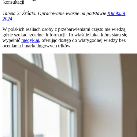
konsultacji
Tabela 2: Źródło: Opracowanie własne na podstawie
Kliniki.pl,
2024
W polskich realiach osoby z przebarwieniami często nie wiedzą,
gdzie szukać rzetelnej informacji. To właśnie luka, którą stara się
wypełnić
medyk.ai
, oferując dostęp do wiarygodnej wiedzy bez
oceniania i marketingowych trików.