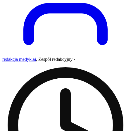
redakcja medyk.ai
,
Zespół redakcyjny
·