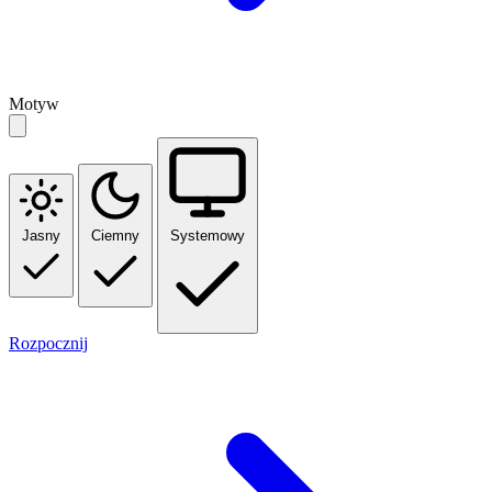
Motyw
Jasny
Ciemny
Systemowy
Rozpocznij