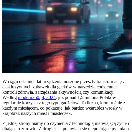
W ciągu ostatnich lat urządzenia noszone przeszły transformację z
ekskluzywnych zabawek dla geeków w narzędzia codziennej
kontroli zdrowia, zarządzania aktywnością czy komunikacji.
Według
modern360.pl, 2024
, już ponad 1,5 miliona Polaków
regularnie korzysta z tego typu gadżetów. To liczba, która rośnie z
każdym miesiącem, co pokazuje, jak bardzo wearables wrosły w
krajobraz naszych miast i miasteczek.
Z jednej strony mamy do czynienia z technologią ułatwiającą życie i
dbającą o zdrowie. Z drugiej — pojawiają się niepokojące pytania o