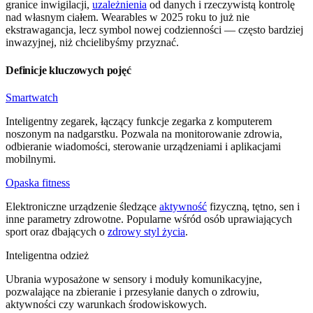
granice inwigilacji,
uzależnienia
od danych i rzeczywistą kontrolę
nad własnym ciałem. Wearables w 2025 roku to już nie
ekstrawagancja, lecz symbol nowej codzienności — często bardziej
inwazyjnej, niż chcielibyśmy przyznać.
Definicje kluczowych pojęć
Smartwatch
Inteligentny zegarek, łączący funkcje zegarka z komputerem
noszonym na nadgarstku. Pozwala na monitorowanie zdrowia,
odbieranie wiadomości, sterowanie urządzeniami i aplikacjami
mobilnymi.
Opaska fitness
Elektroniczne urządzenie śledzące
aktywność
fizyczną, tętno, sen i
inne parametry zdrowotne. Popularne wśród osób uprawiających
sport oraz dbających o
zdrowy styl życia
.
Inteligentna odzież
Ubrania wyposażone w sensory i moduły komunikacyjne,
pozwalające na zbieranie i przesyłanie danych o zdrowiu,
aktywności czy warunkach środowiskowych.