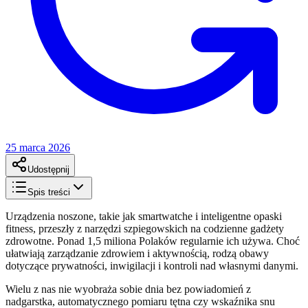
25 marca 2026
Udostępnij
Spis treści
Urządzenia noszone, takie jak smartwatche i inteligentne opaski
fitness, przeszły z narzędzi szpiegowskich na codzienne gadżety
zdrowotne. Ponad 1,5 miliona Polaków regularnie ich używa. Choć
ułatwiają zarządzanie zdrowiem i aktywnością, rodzą obawy
dotyczące prywatności, inwigilacji i kontroli nad własnymi danymi.
Wielu z nas nie wyobraża sobie dnia bez powiadomień z
nadgarstka, automatycznego pomiaru tętna czy wskaźnika snu