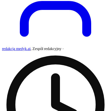
redakcja medyk.ai
,
Zespół redakcyjny
·