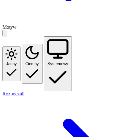
Motyw
Jasny
Ciemny
Systemowy
Rozpocznij