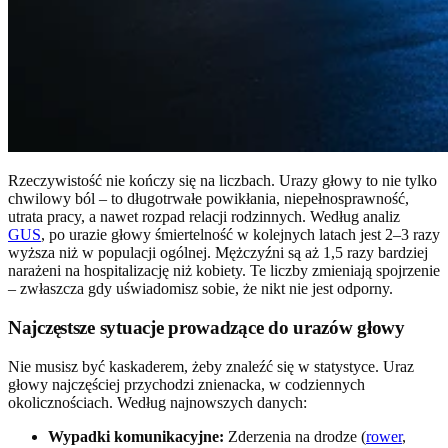
Rzeczywistość nie kończy się na liczbach. Urazy głowy to nie tylko
chwilowy ból – to długotrwałe powikłania, niepełnosprawność,
utrata pracy, a nawet rozpad relacji rodzinnych. Według analiz
GUS
, po urazie głowy śmiertelność w kolejnych latach jest 2–3 razy
wyższa niż w populacji ogólnej. Mężczyźni są aż 1,5 razy bardziej
narażeni na hospitalizację niż kobiety. Te liczby zmieniają spojrzenie
– zwłaszcza gdy uświadomisz sobie, że nikt nie jest odporny.
Najczęstsze sytuacje prowadzące do urazów głowy
Nie musisz być kaskaderem, żeby znaleźć się w statystyce. Uraz
głowy najczęściej przychodzi znienacka, w codziennych
okolicznościach. Według najnowszych danych:
Wypadki komunikacyjne:
Zderzenia na drodze (
rower
,