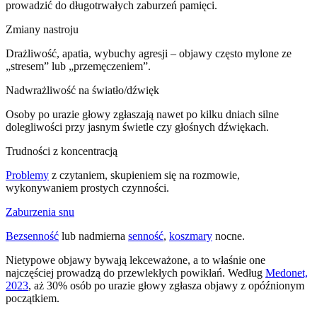
prowadzić do długotrwałych zaburzeń pamięci.
Zmiany nastroju
Drażliwość, apatia, wybuchy agresji – objawy często mylone ze
„stresem” lub „przemęczeniem”.
Nadwrażliwość na światło/dźwięk
Osoby po urazie głowy zgłaszają nawet po kilku dniach silne
dolegliwości przy jasnym świetle czy głośnych dźwiękach.
Trudności z koncentracją
Problemy
z czytaniem, skupieniem się na rozmowie,
wykonywaniem prostych czynności.
Zaburzenia snu
Bezsenność
lub nadmierna
senność
,
koszmary
nocne.
Nietypowe objawy bywają lekceważone, a to właśnie one
najczęściej prowadzą do przewlekłych powikłań. Według
Medonet,
2023
, aż 30% osób po urazie głowy zgłasza objawy z opóźnionym
początkiem.