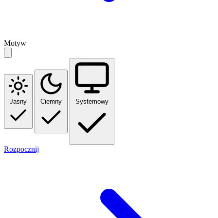
Motyw
Jasny
Ciemny
Systemowy
Rozpocznij