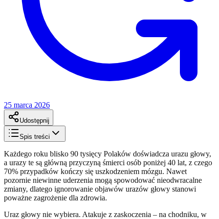
25 marca 2026
Udostępnij
Spis treści
Każdego roku blisko 90 tysięcy Polaków doświadcza urazu głowy,
a urazy te są główną przyczyną śmierci osób poniżej 40 lat, z czego
70% przypadków kończy się uszkodzeniem mózgu. Nawet
pozornie niewinne uderzenia mogą spowodować nieodwracalne
zmiany, dlatego ignorowanie objawów urazów głowy stanowi
poważne zagrożenie dla zdrowia.
Uraz głowy nie wybiera. Atakuje z zaskoczenia – na chodniku, w