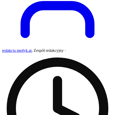
redakcja medyk.ai
,
Zespół redakcyjny
·