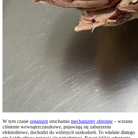
W tym czasie
organizm
uruchamia
mechanizmy obronne
– wzrasta
ciśnienie wewnątrzczaszkowe, pojawiają się zaburzenia
elektrolitowe, dochodzi do wtórnych uszkodzeń. To właśnie dlatego
nie każdy objaw pojawia się natychmiast. Nawet lekkie uderzenie