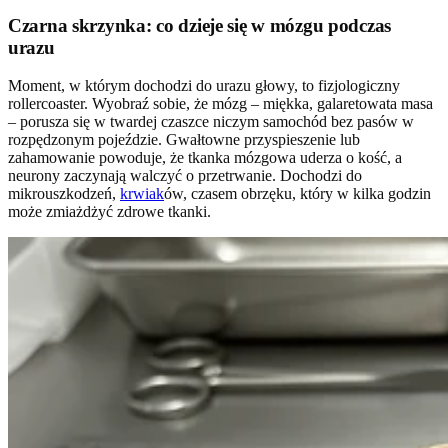
Czarna skrzynka: co dzieje się w mózgu podczas
urazu
Moment, w którym dochodzi do urazu głowy, to fizjologiczny
rollercoaster. Wyobraź sobie, że mózg – miękka, galaretowata masa
– porusza się w twardej czaszce niczym samochód bez pasów w
rozpędzonym pojeździe. Gwałtowne przyspieszenie lub
zahamowanie powoduje, że tkanka mózgowa uderza o kość, a
neurony zaczynają walczyć o przetrwanie. Dochodzi do
mikrouszkodzeń,
krwiak
ów, czasem obrzęku, który w kilka godzin
może zmiażdżyć zdrowe tkanki.