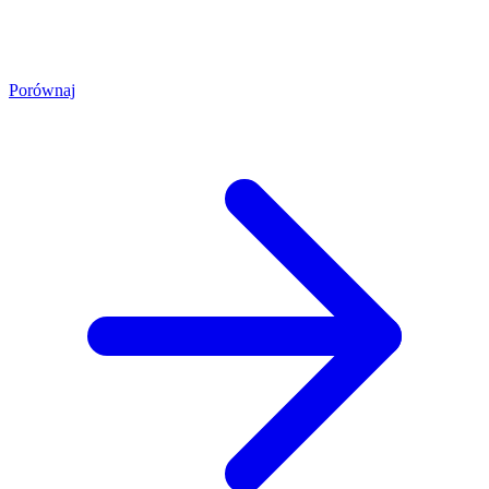
Porównaj