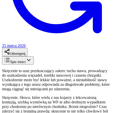
25 marca 2026
Udostępnij
Spis treści
Skręcenie to uraz przekraczający zakreс ruchu stawu, prowadzący
do uszkodzenia więzadeł, torebki stawowej i czasem chrząstki.
Uszkodzenie może być lekkie lub poważne, a niestabilność stawu
wynikająca z tego urazu odpowiada za długotrwałe problemy, które
mogą ciągnąć się miesiącami po zdarzeniu.
Skręcenie. Słowo, które wielu z nas kojarzy z lekceważoną
kontuzją, szybką wymówką na WF-ie albo drobnym wypadkiem
przy chodzeniu po nierównym chodniku. Brzmi niegroźnie? Czas
zderzyć się z brutalną prawdą: skręcenie to nie tylko chwilowy ból