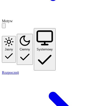
Motyw
Jasny
Ciemny
Systemowy
Rozpocznij