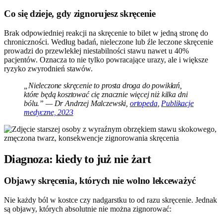
Co się dzieje, gdy zignorujesz skręcenie
Brak odpowiedniej reakcji na skręcenie to bilet w jedną stronę do
chroniczności. Według badań, nieleczone lub źle leczone skręcenie
prowadzi do przewlekłej niestabilności stawu nawet u 40%
pacjentów. Oznacza to nie tylko powracające urazy, ale i większe
ryzyko zwyrodnień stawów.
„Nieleczone skręcenie to prosta droga do powikłań,
które będą kosztować cię znacznie więcej niż kilka dni
bólu.” — Dr Andrzej Malczewski,
ortopeda
,
Publikacje
medyczne, 2023
Diagnoza: kiedy to już nie żart
Objawy skręcenia, których nie wolno lekceważyć
Nie każdy ból w kostce czy nadgarstku to od razu skręcenie. Jednak
są objawy, których absolutnie nie można zignorować: