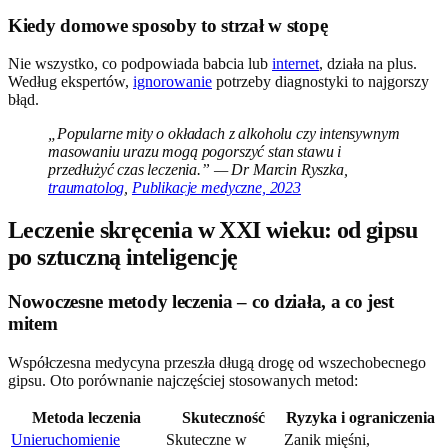
Kiedy domowe sposoby to strzał w stopę
Nie wszystko, co podpowiada babcia lub
internet
, działa na plus.
Według ekspertów,
ignorowanie
potrzeby diagnostyki to najgorszy
błąd.
„Popularne mity o okładach z alkoholu czy intensywnym
masowaniu urazu mogą pogorszyć stan stawu i
przedłużyć czas leczenia.” — Dr Marcin Ryszka,
traumatolog
,
Publikacje medyczne, 2023
Leczenie skręcenia w XXI wieku: od gipsu
po sztuczną inteligencję
Nowoczesne metody leczenia – co działa, a co jest
mitem
Współczesna medycyna przeszła długą drogę od wszechobecnego
gipsu. Oto porównanie najczęściej stosowanych metod:
Metoda leczenia
Skuteczność
Ryzyka i ograniczenia
Unieruchomienie
Skuteczne w
Zanik mięśni,