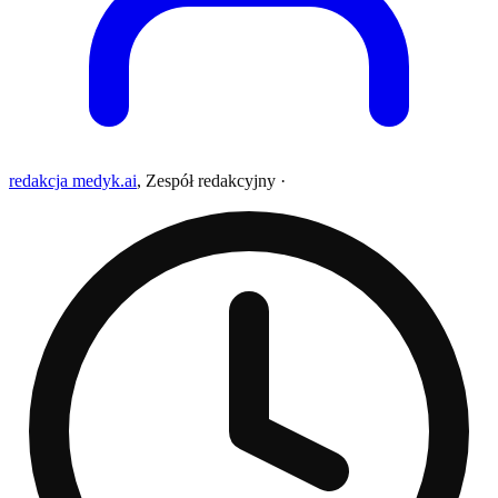
redakcja medyk.ai
,
Zespół redakcyjny
·