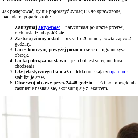
Jak postępować, by nie pogorszyć sytuacji? Oto sprawdzone,
badaniami poparte kroki:
Zatrzymaj
aktywność
– natychmiast po urazie przerwij
ruch, usiądź lub połóż się.
Zastosuj zimny okład
– przez 15-20 minut, powtarzaj co 2
godziny.
Unieś kończynę powyżej poziomu serca
– ograniczysz
obrzęk.
Unikaj obciążania stawu
– jeśli ból jest silny, nie forsuj
chodzenia.
Użyj elastycznego bandaża
– lekko uciskający
opatrunek
stabilizuje staw.
Obserwuj objawy przez 24-48 godzin
– jeśli ból, obrzęk lub
zasinienie nasilają się, skonsultuj się z lekarzem.