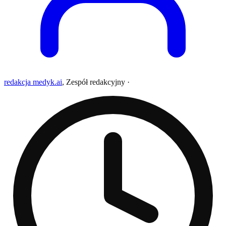
redakcja medyk.ai
,
Zespół redakcyjny
·