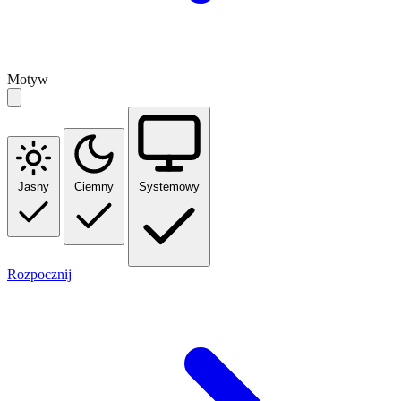
Motyw
Jasny
Ciemny
Systemowy
Rozpocznij