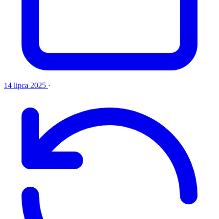
14 lipca 2025
·