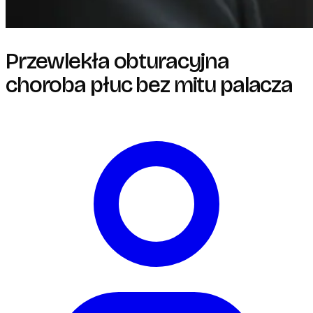
Przewlekła obturacyjna
choroba płuc bez mitu palacza