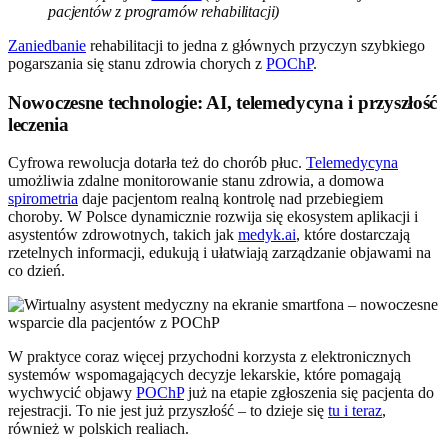
pacjentów z programów rehabilitacji)
Zaniedbanie
rehabilitacji to jedna z głównych przyczyn szybkiego
pogarszania się stanu zdrowia chorych z
POChP
.
Nowoczesne technologie: AI, telemedycyna i przyszłość
leczenia
Cyfrowa rewolucja dotarła też do chorób płuc.
Telemedycyna
umożliwia zdalne monitorowanie stanu zdrowia, a domowa
spirometria
daje pacjentom realną kontrolę nad przebiegiem
choroby. W Polsce dynamicznie rozwija się ekosystem aplikacji i
asystentów zdrowotnych, takich jak
medyk.ai
, które dostarczają
rzetelnych informacji, edukują i ułatwiają zarządzanie objawami na
co dzień.
W praktyce coraz więcej przychodni korzysta z elektronicznych
systemów wspomagających decyzje lekarskie, które pomagają
wychwycić objawy
POChP
już na etapie zgłoszenia się pacjenta do
rejestracji. To nie jest już przyszłość – to dzieje się
tu i teraz
,
również w polskich realiach.