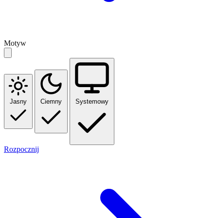
Motyw
Jasny
Ciemny
Systemowy
Rozpocznij