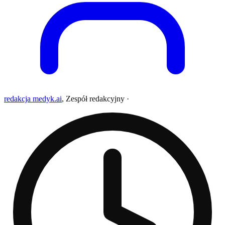
redakcja medyk.ai
,
Zespół redakcyjny
·