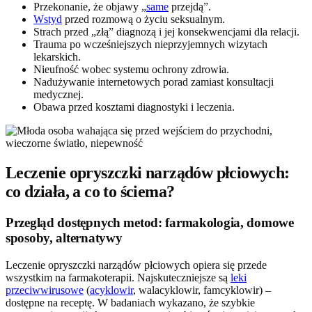
Przekonanie, że objawy „
same
przejdą”.
Wstyd
przed rozmową o życiu seksualnym.
Strach przed „złą” diagnozą i jej konsekwencjami dla relacji.
Trauma po wcześniejszych nieprzyjemnych wizytach
lekarskich.
Nieufność wobec systemu ochrony zdrowia.
Nadużywanie internetowych porad zamiast konsultacji
medycznej.
Obawa przed kosztami diagnostyki i leczenia.
Leczenie opryszczki narządów płciowych:
co działa, a co to ściema?
Przegląd dostępnych metod: farmakologia, domowe
sposoby, alternatywy
Leczenie opryszczki narządów płciowych opiera się przede
wszystkim na farmakoterapii. Najskuteczniejsze są
leki
przeciwwirusowe
(
acyklowir
, walacyklowir, famcyklowir) –
dostępne na receptę. W badaniach wykazano, że szybkie