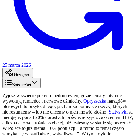
25 marca 2026
Udostępnij
Spis treści
Żyjesz w świecie pełnym niedomówień, gdzie tematy intymne
wywołują rumieńce i nerwowe uśmiechy.
Opryszczka
narządów
płciowych to przykład tego, jak bardzo boimy się rzeczy, których
nie rozumiemy – lub nie chcemy o nich mówić głośno.
Statystyki
są
nieugięte: ponad 20% dorosłych na świecie żyje z zakażeniem HSV,
a liczba chorych rośnie szybciej, niż jesteśmy w stanie się przyznać.
W Polsce to już niemal 10% populacji – a mimo to temat często
zamyka się w szufladzie „wstydliwych”. W tym artykule