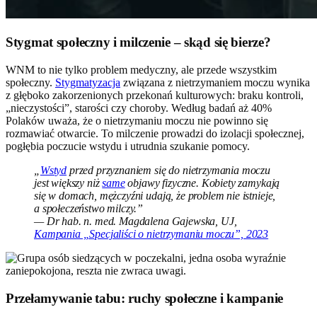
Stygmat społeczny i milczenie – skąd się bierze?
WNM to nie tylko problem medyczny, ale przede wszystkim
społeczny.
Stygmatyzacja
związana z nietrzymaniem moczu wynika
z głęboko zakorzenionych przekonań kulturowych: braku kontroli,
„nieczystości”, starości czy choroby. Według badań aż 40%
Polaków uważa, że o nietrzymaniu moczu nie powinno się
rozmawiać otwarcie. To milczenie prowadzi do izolacji społecznej,
pogłębia poczucie wstydu i utrudnia szukanie pomocy.
„
Wstyd
przed przyznaniem się do nietrzymania moczu
jest większy niż
same
objawy fizyczne. Kobiety zamykają
się w domach, mężczyźni udają, że problem nie istnieje,
a społeczeństwo milczy.”
— Dr hab. n. med. Magdalena Gajewska, UJ,
Kampania „Specjaliści o nietrzymaniu moczu”, 2023
Przełamywanie tabu: ruchy społeczne i kampanie