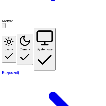
Motyw
Jasny
Ciemny
Systemowy
Rozpocznij