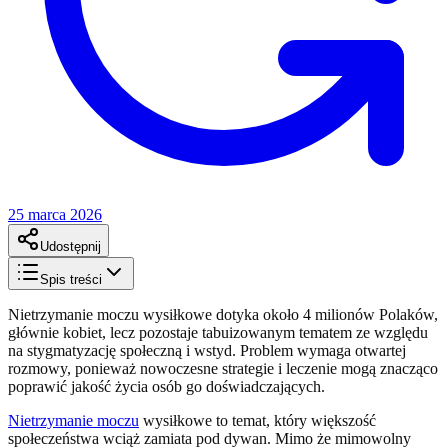
25 marca 2026
Udostępnij
Spis treści
Nietrzymanie moczu wysiłkowe dotyka około 4 milionów Polaków,
głównie kobiet, lecz pozostaje tabuizowanym tematem ze względu
na stygmatyzację społeczną i wstyd. Problem wymaga otwartej
rozmowy, ponieważ nowoczesne strategie i leczenie mogą znacząco
poprawić jakość życia osób go doświadczających.
Nietrzymanie moczu
wysiłkowe to temat, który większość
społeczeństwa wciąż zamiata pod dywan. Mimo że mimowolny