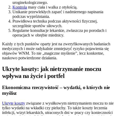
uroginekologicznego.
Kontrola
masy ciała i walka z otyłością.
Unikanie przewlekłych zaparć i nadmiernego napinania
podczas wypróżniania.
Prawidłowa technika podczas aktywności fizycznej,
szczególnie sportów siłowych.
Regularne konsultacje lekarskie, zwłaszcza po porodach i
operacjach w obrębie miednicy.
Każdy z tych punktów oparty jest na zweryfikowanych badaniach
medycznych i może radykalnie zmniejszyć ryzyko pojawienia się
objawów WNM. To nie „magiczne myślenie”, lecz konkretne,
naukowo potwierdzone działania.
Ukryte koszty: jak nietrzymanie moczu
wpływa na życie i portfel
Ekonomiczna rzeczywistość – wydatki, o których nie
myślisz
Ukryte koszty
związane z wysiłkowym nietrzymaniem moczu to nie
tylko wydatki na wkładki czy pieluchy. To także koszty leczenia
infekcji, wizyt lekarskich, utraconych dni w pracy czy konieczności