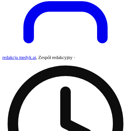
redakcja medyk.ai
,
Zespół redakcyjny
·